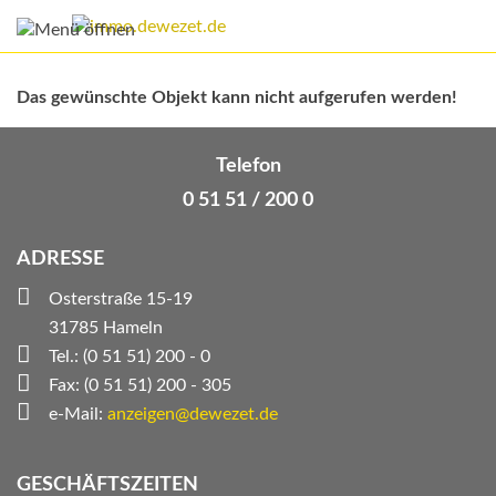
Das gewünschte Objekt kann nicht aufgerufen werden!
Telefon
0 51 51 / 200 0
ADRESSE
Osterstraße 15-19
31785 Hameln
Tel.: (0 51 51) 200 - 0
Fax: (0 51 51) 200 - 305
e-Mail:
anzeigen@dewezet.de
GESCHÄFTSZEITEN