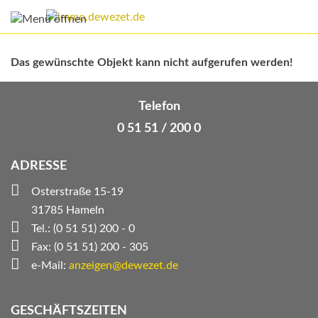
Das gewünschte Objekt kann nicht aufgerufen werden!
Telefon
0 51 51 / 200 0
ADRESSE
Osterstraße 15-19
31785 Hameln
Tel.: (0 51 51) 200 - 0
Fax: (0 51 51) 200 - 305
e-Mail:
anzeigen@dewezet.de
GESCHÄFTSZEITEN