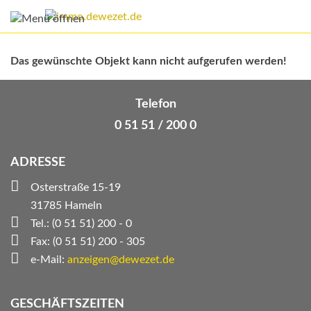
Das gewünschte Objekt kann nicht aufgerufen werden!
Telefon
0 51 51 / 200 0
ADRESSE
Osterstraße 15-19
31785 Hameln
Tel.: (0 51 51) 200 - 0
Fax: (0 51 51) 200 - 305
e-Mail:
anzeigen@dewezet.de
GESCHÄFTSZEITEN