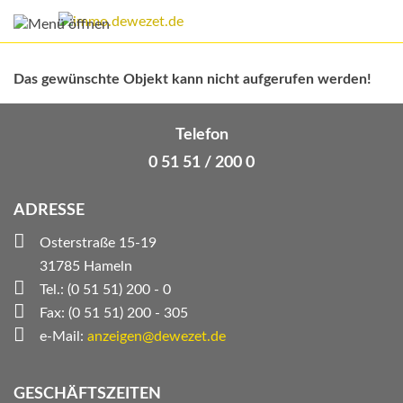
Das gewünschte Objekt kann nicht aufgerufen werden!
Telefon
0 51 51 / 200 0
ADRESSE
Osterstraße 15-19
31785 Hameln
Tel.: (0 51 51) 200 - 0
Fax: (0 51 51) 200 - 305
e-Mail:
anzeigen@dewezet.de
GESCHÄFTSZEITEN