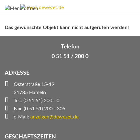
Das gewünschte Objekt kann nicht aufgerufen werden!
Telefon
0 51 51 / 200 0
ADRESSE
Osterstraße 15-19
31785 Hameln
Tel.: (0 51 51) 200 - 0
Fax: (0 51 51) 200 - 305
e-Mail:
anzeigen@dewezet.de
GESCHÄFTSZEITEN