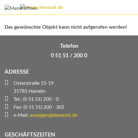
Das gewünschte Objekt kann nicht aufgerufen werden!
Telefon
0 51 51 / 200 0
ADRESSE
Osterstraße 15-19
31785 Hameln
Tel.: (0 51 51) 200 - 0
Fax: (0 51 51) 200 - 305
e-Mail:
anzeigen@dewezet.de
GESCHÄFTSZEITEN