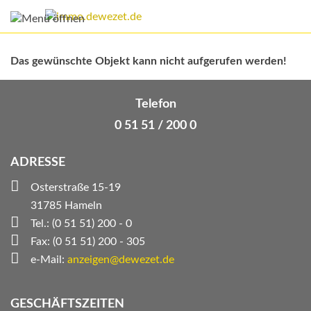
Das gewünschte Objekt kann nicht aufgerufen werden!
Telefon
0 51 51 / 200 0
ADRESSE
Osterstraße 15-19
31785 Hameln
Tel.: (0 51 51) 200 - 0
Fax: (0 51 51) 200 - 305
e-Mail:
anzeigen@dewezet.de
GESCHÄFTSZEITEN