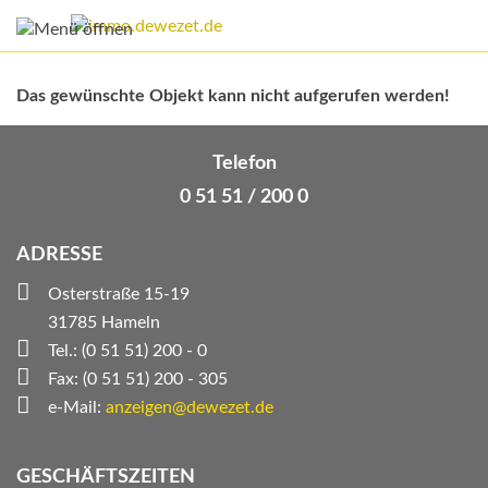
Das gewünschte Objekt kann nicht aufgerufen werden!
Telefon
0 51 51 / 200 0
ADRESSE
Osterstraße 15-19
31785 Hameln
Tel.: (0 51 51) 200 - 0
Fax: (0 51 51) 200 - 305
e-Mail:
anzeigen@dewezet.de
GESCHÄFTSZEITEN