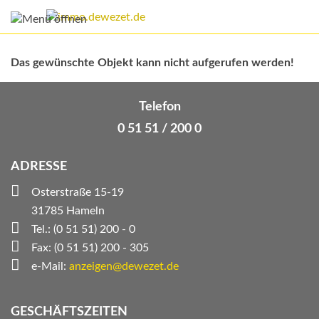
Das gewünschte Objekt kann nicht aufgerufen werden!
Telefon
0 51 51 / 200 0
ADRESSE
Osterstraße 15-19
31785 Hameln
Tel.: (0 51 51) 200 - 0
Fax: (0 51 51) 200 - 305
e-Mail:
anzeigen@dewezet.de
GESCHÄFTSZEITEN