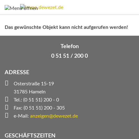
Das gewünschte Objekt kann nicht aufgerufen werden!
Telefon
0 51 51 / 200 0
ADRESSE
Osterstraße 15-19
31785 Hameln
Tel.: (0 51 51) 200 - 0
Fax: (0 51 51) 200 - 305
e-Mail:
anzeigen@dewezet.de
GESCHÄFTSZEITEN