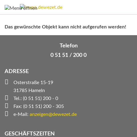
Das gewünschte Objekt kann nicht aufgerufen werden!
Telefon
0 51 51 / 200 0
ADRESSE
Osterstraße 15-19
31785 Hameln
Tel.: (0 51 51) 200 - 0
Fax: (0 51 51) 200 - 305
e-Mail:
anzeigen@dewezet.de
GESCHÄFTSZEITEN