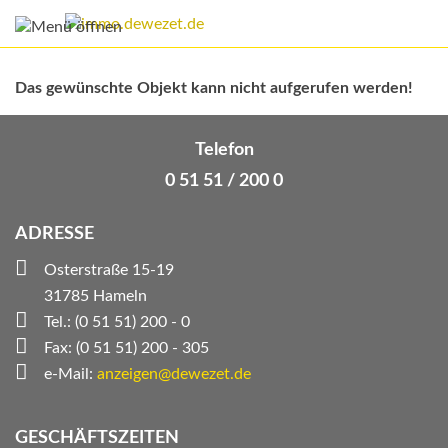
Das gewünschte Objekt kann nicht aufgerufen werden!
Telefon
0 51 51 / 200 0
ADRESSE
Osterstraße 15-19
31785 Hameln
Tel.: (0 51 51) 200 - 0
Fax: (0 51 51) 200 - 305
e-Mail:
anzeigen@dewezet.de
GESCHÄFTSZEITEN