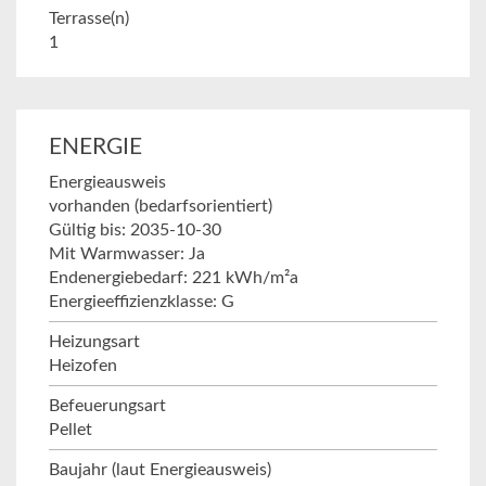
Terrasse(n)
1
ENERGIE
Energieausweis
vorhanden (bedarfsorientiert)
Gültig bis: 2035-10-30
Mit Warmwasser: Ja
Endenergiebedarf: 221 kWh/m²a
Energieeffizienzklasse: G
Heizungsart
Heizofen
Befeuerungsart
Pellet
Baujahr (laut Energieausweis)