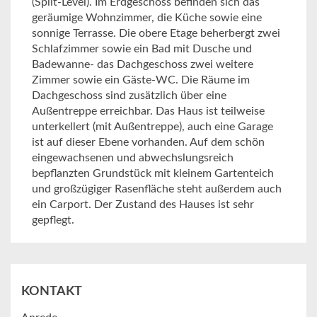
(Split-Level). Im Erdgeschoss befinden sich das
geräumige Wohnzimmer, die Küche sowie eine
sonnige Terrasse. Die obere Etage beherbergt zwei
Schlafzimmer sowie ein Bad mit Dusche und
Badewanne- das Dachgeschoss zwei weitere
Zimmer sowie ein Gäste-WC. Die Räume im
Dachgeschoss sind zusätzlich über eine
Außentreppe erreichbar. Das Haus ist teilweise
unterkellert (mit Außentreppe), auch eine Garage
ist auf dieser Ebene vorhanden. Auf dem schön
eingewachsenen und abwechslungsreich
bepflanzten Grundstück mit kleinem Gartenteich
und großzügiger Rasenfläche steht außerdem auch
ein Carport. Der Zustand des Hauses ist sehr
gepflegt.
KONTAKT