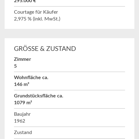
295.000 €
Courtage für Käufer
2,975 % (inkl. MwSt.)
GRÖSSE & ZUSTAND
Zimmer
5
Wohnfläche ca.
146 m²
Grundstücksfläche ca.
1079 m²
Baujahr
1962
Zustand