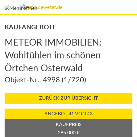
KAUFANGEBOTE
METEOR IMMOBILIEN:
Wohlfühlen im schönen
Örtchen Osterwald
Objekt-Nr.: 4998 (1/720)
ZURÜCK ZUR ÜBERSICHT
ANGEBOT 41 VON 43
KAUFPREIS
295.000 €