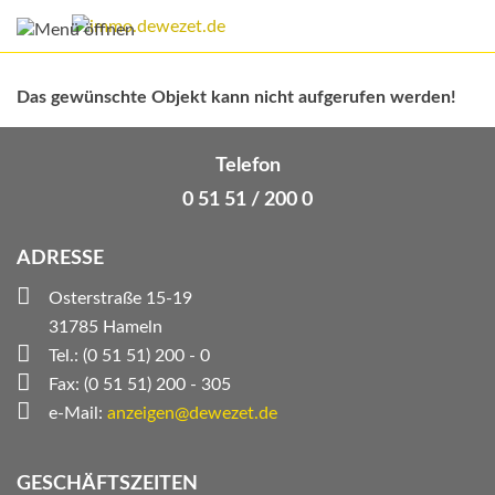
Das gewünschte Objekt kann nicht aufgerufen werden!
Telefon
0 51 51 / 200 0
ADRESSE
Osterstraße 15-19
31785 Hameln
Tel.: (0 51 51) 200 - 0
Fax: (0 51 51) 200 - 305
e-Mail:
anzeigen@dewezet.de
GESCHÄFTSZEITEN