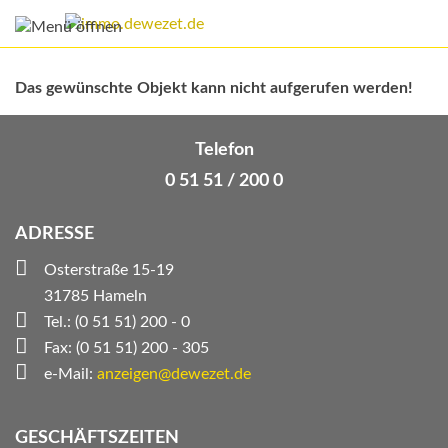
Das gewünschte Objekt kann nicht aufgerufen werden!
Telefon
0 51 51 / 200 0
ADRESSE
Osterstraße 15-19
31785 Hameln
Tel.: (0 51 51) 200 - 0
Fax: (0 51 51) 200 - 305
e-Mail:
anzeigen@dewezet.de
GESCHÄFTSZEITEN