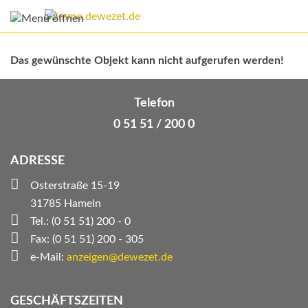
Das gewünschte Objekt kann nicht aufgerufen werden!
Telefon
0 51 51 / 200 0
ADRESSE
Osterstraße 15-19
31785 Hameln
Tel.: (0 51 51) 200 - 0
Fax: (0 51 51) 200 - 305
e-Mail:
anzeigen@dewezet.de
GESCHÄFTSZEITEN