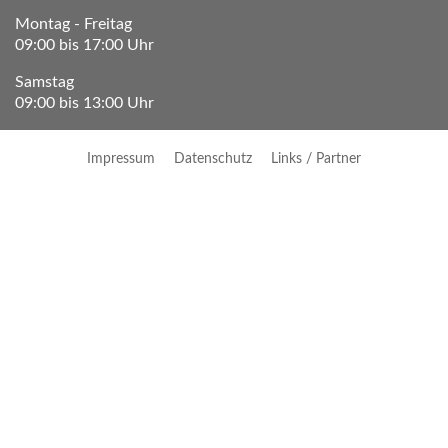
Montag - Freitag
09:00 bis 17:00 Uhr
Samstag
09:00 bis 13:00 Uhr
Impressum
Datenschutz
Links / Partner