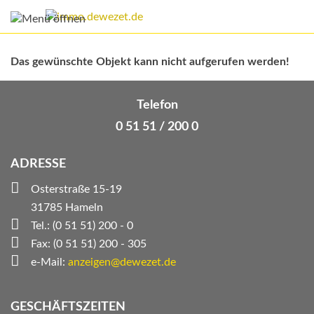
Das gewünschte Objekt kann nicht aufgerufen werden!
Telefon
0 51 51 / 200 0
ADRESSE
Osterstraße 15-19
31785 Hameln
Tel.: (0 51 51) 200 - 0
Fax: (0 51 51) 200 - 305
e-Mail:
anzeigen@dewezet.de
GESCHÄFTSZEITEN