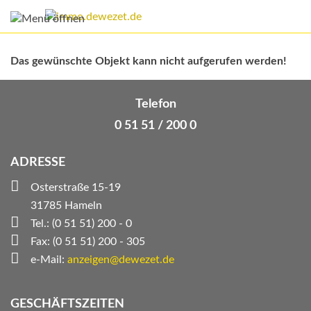
Das gewünschte Objekt kann nicht aufgerufen werden!
Telefon
0 51 51 / 200 0
ADRESSE
Osterstraße 15-19
31785 Hameln
Tel.: (0 51 51) 200 - 0
Fax: (0 51 51) 200 - 305
e-Mail:
anzeigen@dewezet.de
GESCHÄFTSZEITEN