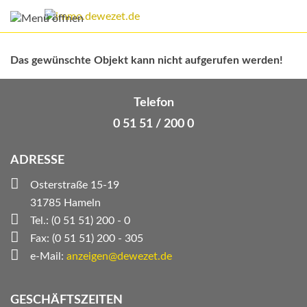
Das gewünschte Objekt kann nicht aufgerufen werden!
Telefon
0 51 51 / 200 0
ADRESSE
Osterstraße 15-19
31785 Hameln
Tel.: (0 51 51) 200 - 0
Fax: (0 51 51) 200 - 305
e-Mail:
anzeigen@dewezet.de
GESCHÄFTSZEITEN