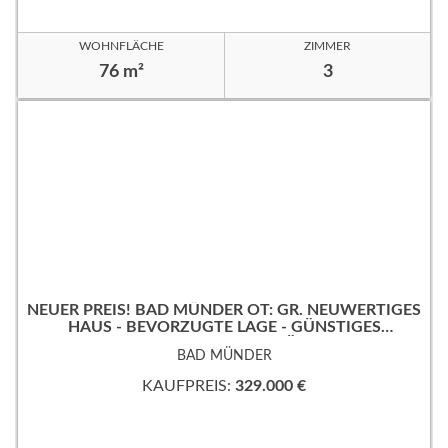
WOHNFLÄCHE
ZIMMER
76 m²
3
NEUER PREIS! BAD MÜNDER OT: GR. NEUWERTIGES
HAUS - BEVORZUGTE LAGE - GÜNSTIGES
ERBPACHTGRUNDSTÜCK!
BAD MÜNDER
KAUFPREIS:
329.000 €