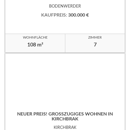
BODENWERDER
KAUFPREIS:
300.000 €
WOHNFLÄCHE
ZIMMER
108 m²
7
NEUER PREIS! GROSSZÜGIGES WOHNEN IN K
IRCHBRAK
KIRCHBRAK