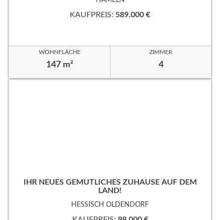
KAUFPREIS:
589.000 €
WOHNFLÄCHE
ZIMMER
147 m²
4
IHR NEUES GEMÜTLICHES ZUHAUSE AUF DEM
LAND!
HESSISCH OLDENDORF
KAUFPREIS:
98.000 €