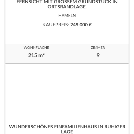
FERNSICHT MIT GROSSEM GRUNDSTÜCK IN
ORTSRANDLAGE.
HAMELN
KAUFPREIS:
249.000 €
WOHNFLÄCHE
ZIMMER
215 m²
9
WUNDERSCHÖNES EINFAMILIENHAUS IN RUHIGER
LAGE