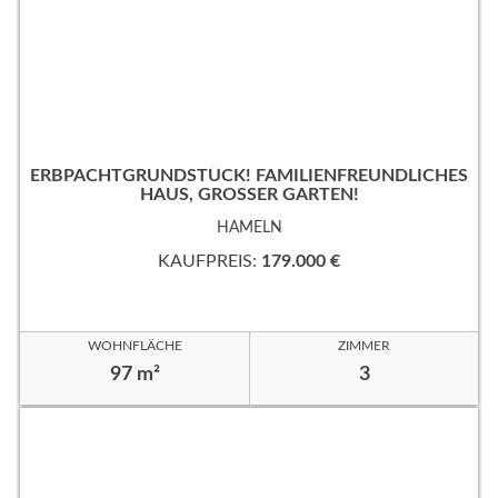
ERBPACHTGRUNDSTÜCK! FAMILIENFREUNDLICHES
HAUS, GROSSER GARTEN!
HAMELN
KAUFPREIS:
179.000 €
WOHNFLÄCHE
ZIMMER
97 m²
3