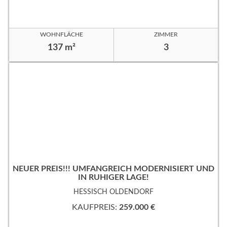
WOHNFLÄCHE
ZIMMER
137 m²
3
NEUER PREIS!!! UMFANGREICH MODERNISIERT UND
IN RUHIGER LAGE!
HESSISCH OLDENDORF
KAUFPREIS:
259.000 €