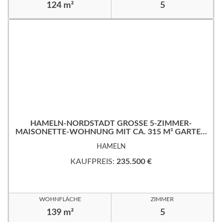
124 m²
5
HAMELN-NORDSTADT GROSSE 5-ZIMMER-M
AISONETTE-WOHNUNG MIT CA. 315 M² GARTEN
IN RUHIGER, GUTER WOHNLAGE!
HAMELN
KAUFPREIS:
235.500 €
WOHNFLÄCHE
ZIMMER
139 m²
5