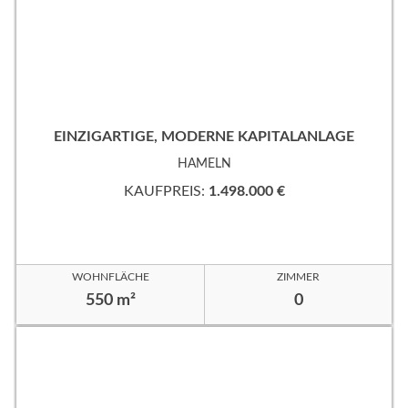
EINZIGARTIGE, MODERNE KAPITALANLAGE
HAMELN
KAUFPREIS:
1.498.000 €
WOHNFLÄCHE
ZIMMER
550 m²
0