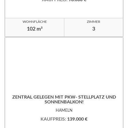
WOHNFLÄCHE
ZIMMER
102 m²
3
ZENTRAL GELEGEN MIT PKW- STELLPLATZ UND
SONNENBALKON!
HAMELN
KAUFPREIS:
139.000 €