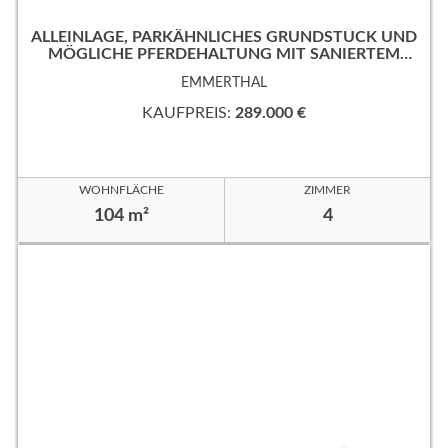
ALLEINLAGE, PARKÄHNLICHES GRUNDSTÜCK UND
MÖGLICHE PFERDEHALTUNG MIT SANIERTEM
EINFAMILIENHAUS.
EMMERTHAL
KAUFPREIS:
289.000 €
WOHNFLÄCHE
ZIMMER
104 m²
4