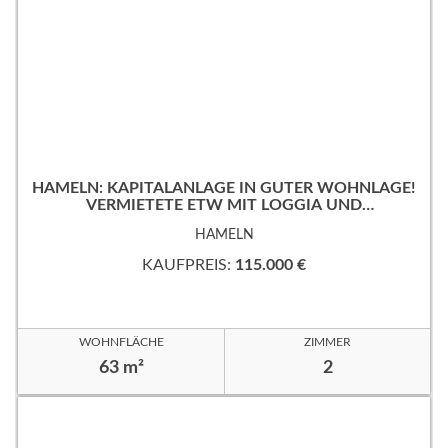
HAMELN: KAPITALANLAGE IN GUTER WOHNLAGE!
VERMIETETE ETW MIT LOGGIA UND
TIEFGARAGENSTELLPLATZ!
HAMELN
KAUFPREIS:
115.000 €
WOHNFLÄCHE
ZIMMER
63 m²
2