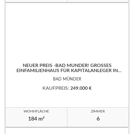
NEUER PREIS -BAD MÜNDER! GROSSES
EINFAMILIENHAUS FÜR KAPITALANLEGER IN B
EVORZUGTER WOHNLAGE!
BAD MÜNDER
KAUFPREIS:
249.000 €
WOHNFLÄCHE
ZIMMER
184 m²
6