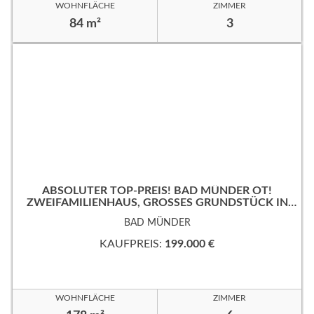
WOHNFLÄCHE
ZIMMER
84 m²
3
ABSOLUTER TOP-PREIS! BAD MÜNDER OT!
ZWEIFAMILIENHAUS, GROSSES GRUNDSTÜCK IN B
EVORZUGTER WOHNLAGE!
BAD MÜNDER
KAUFPREIS:
199.000 €
WOHNFLÄCHE
ZIMMER