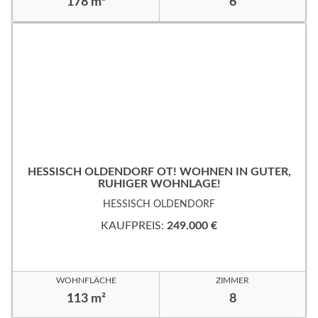
178 m²
6
HESSISCH OLDENDORF OT! WOHNEN IN GUTER,
RUHIGER WOHNLAGE!
HESSISCH OLDENDORF
KAUFPREIS:
249.000 €
WOHNFLÄCHE
ZIMMER
113 m²
8