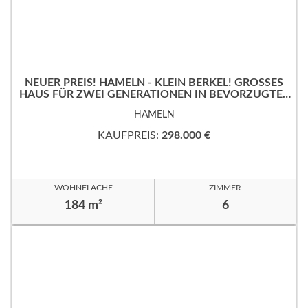
NEUER PREIS! HAMELN - KLEIN BERKEL! GROSSES
HAUS FÜR ZWEI GENERATIONEN IN BEVORZUGTER
WOHNLAGE!
HAMELN
KAUFPREIS:
298.000 €
WOHNFLÄCHE
ZIMMER
184 m²
6