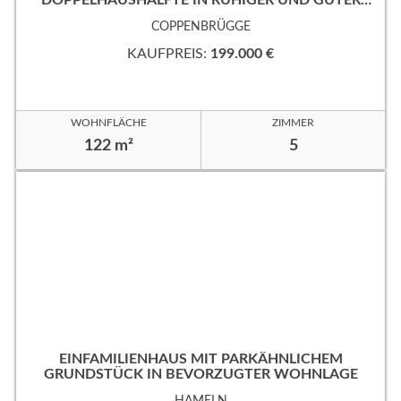
DOPPELHAUSHÄLFTE IN RUHIGER UND GUTER
WOHNLAGE!
COPPENBRÜGGE
KAUFPREIS:
199.000 €
WOHNFLÄCHE
ZIMMER
122 m²
5
EINFAMILIENHAUS MIT PARKÄHNLICHEM
GRUNDSTÜCK IN BEVORZUGTER WOHNLAGE
HAMELN