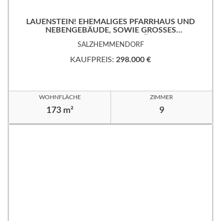
LAUENSTEIN! EHEMALIGES PFARRHAUS UND
NEBENGEBÄUDE, SOWIE GROSSES
EIGENTUMSGRUNDSTÜCK!
SALZHEMMENDORF
KAUFPREIS:
298.000 €
WOHNFLÄCHE
ZIMMER
173 m²
9