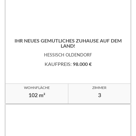
IHR NEUES GEMÜTLICHES ZUHAUSE AUF DEM
LAND!
HESSISCH OLDENDORF
KAUFPREIS:
98.000 €
WOHNFLÄCHE
ZIMMER
102 m²
3