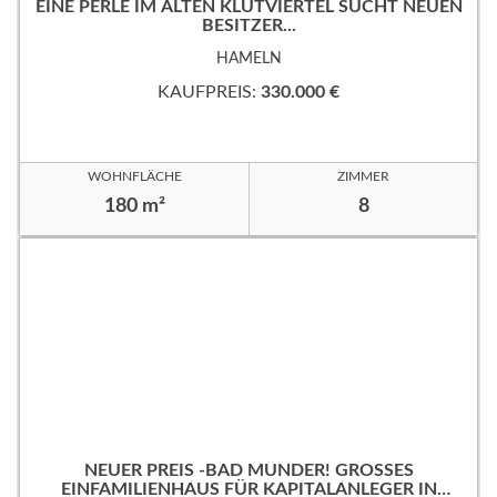
EINE PERLE IM ALTEN KLÜTVIERTEL SUCHT NEUEN
BESITZER...
HAMELN
KAUFPREIS:
330.000 €
WOHNFLÄCHE
ZIMMER
180 m²
8
NEUER PREIS -BAD MÜNDER! GROSSES
EINFAMILIENHAUS FÜR KAPITALANLEGER IN B