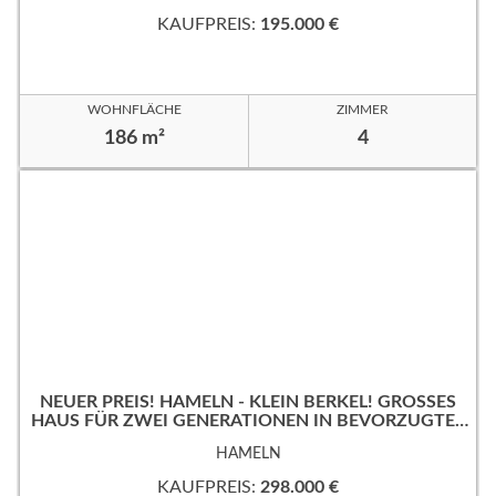
KAUFPREIS:
195.000 €
WOHNFLÄCHE
ZIMMER
186 m²
4
NEUER PREIS! HAMELN - KLEIN BERKEL! GROSSES
HAUS FÜR ZWEI GENERATIONEN IN BEVORZUGTER
WOHNLAGE!
HAMELN
KAUFPREIS:
298.000 €