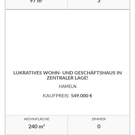
97 m²
3
LUKRATIVES WOHN- UND GESCHÄFTSHAUS IN
ZENTRALER LAGE!
HAMELN
KAUFPREIS:
549.000 €
WOHNFLÄCHE
ZIMMER
240 m²
0