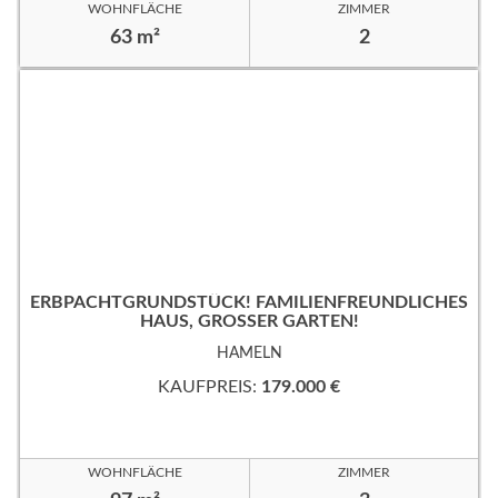
WOHNFLÄCHE
ZIMMER
63 m²
2
ERBPACHTGRUNDSTÜCK! FAMILIENFREUNDLICHES
HAUS, GROSSER GARTEN!
HAMELN
KAUFPREIS:
179.000 €
WOHNFLÄCHE
ZIMMER