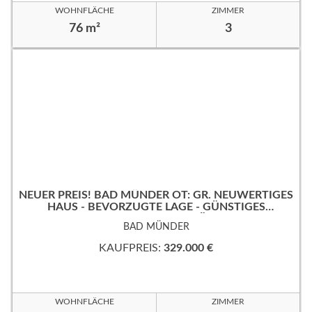
WOHNFLÄCHE
ZIMMER
76 m²
3
NEUER PREIS! BAD MÜNDER OT: GR. NEUWERTIGES
HAUS - BEVORZUGTE LAGE - GÜNSTIGES
ERBPACHTGRUNDSTÜCK!
BAD MÜNDER
KAUFPREIS:
329.000 €
WOHNFLÄCHE
ZIMMER