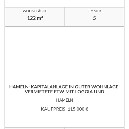
WOHNFLÄCHE
ZIMMER
122 m²
5
HAMELN: KAPITALANLAGE IN GUTER WOHNLAGE!
VERMIETETE ETW MIT LOGGIA UND
TIEFGARAGENSTELLPLATZ!
HAMELN
KAUFPREIS:
115.000 €