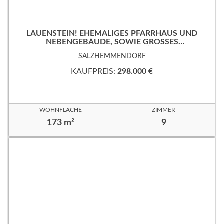
LAUENSTEIN! EHEMALIGES PFARRHAUS UND
NEBENGEBÄUDE, SOWIE GROSSES
EIGENTUMSGRUNDSTÜCK!
SALZHEMMENDORF
KAUFPREIS:
298.000 €
WOHNFLÄCHE
ZIMMER
173 m²
9