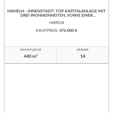
HAMELN - INNENSTADT! TOP KAPITALANLAGE MIT
DREI WOHNEINHEITEN, SOWIE EINER
GEWERBEFLÄCHE!
HAMELN
KAUFPREIS:
476.000 €
WOHNFLÄCHE
ZIMMER
440 m²
14