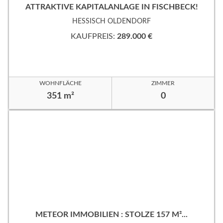
ATTRAKTIVE KAPITALANLAGE IN FISCHBECK!
HESSISCH OLDENDORF
KAUFPREIS:
289.000 €
WOHNFLÄCHE
ZIMMER
351 m²
0
METEOR IMMOBILIEN : STOLZE 157 M²...