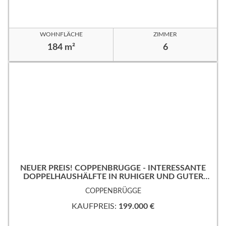
WOHNFLÄCHE
ZIMMER
184 m²
6
NEUER PREIS! COPPENBRÜGGE - INTERESSANTE
DOPPELHAUSHÄLFTE IN RUHIGER UND GUTER
WOHNLAGE!
COPPENBRÜGGE
KAUFPREIS:
199.000 €