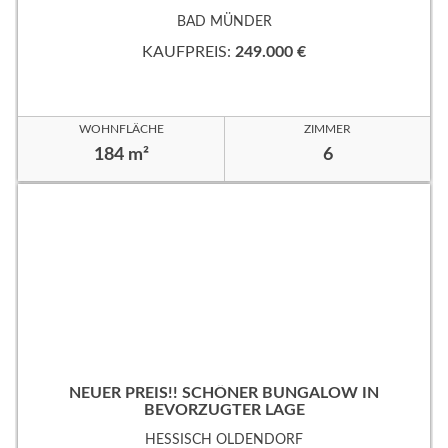
EVORZUGTER WOHNLAGE!
BAD MÜNDER
KAUFPREIS:
249.000 €
WOHNFLÄCHE
ZIMMER
184 m²
6
NEUER PREIS!! SCHÖNER BUNGALOW IN
BEVORZUGTER LAGE
HESSISCH OLDENDORF