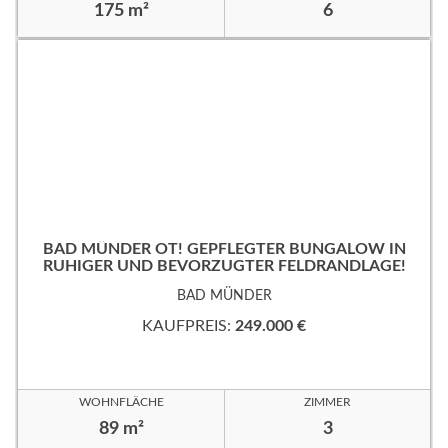
175 m²
6
BAD MÜNDER OT! GEPFLEGTER BUNGALOW IN
RUHIGER UND BEVORZUGTER FELDRANDLAGE!
BAD MÜNDER
KAUFPREIS:
249.000 €
WOHNFLÄCHE
ZIMMER
89 m²
3