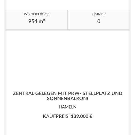
WOHNFLÄCHE
ZIMMER
954 m²
0
ZENTRAL GELEGEN MIT PKW- STELLPLATZ UND
SONNENBALKON!
HAMELN
KAUFPREIS:
139.000 €