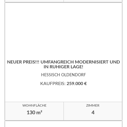
NEUER PREIS!!! UMFANGREICH MODERNISIERT UND
IN RUHIGER LAGE!
HESSISCH OLDENDORF
KAUFPREIS:
259.000 €
WOHNFLÄCHE
ZIMMER
130 m²
4