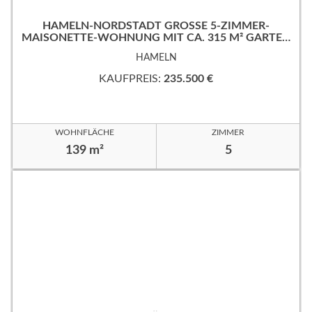
HAMELN-NORDSTADT GROSSE 5-ZIMMER-M
AISONETTE-WOHNUNG MIT CA. 315 M² GARTEN
IN RUHIGER, GUTER WOHNLAGE!
HAMELN
KAUFPREIS:
235.500 €
WOHNFLÄCHE
ZIMMER
139 m²
5