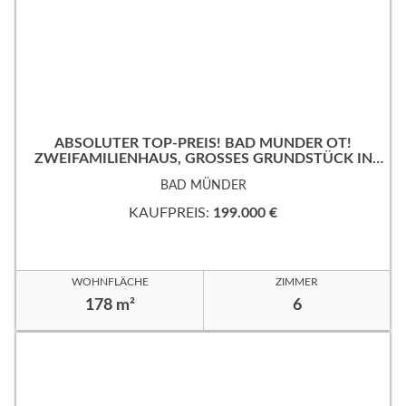
ABSOLUTER TOP-PREIS! BAD MÜNDER OT!
ZWEIFAMILIENHAUS, GROSSES GRUNDSTÜCK IN B
EVORZUGTER WOHNLAGE!
BAD MÜNDER
KAUFPREIS:
199.000 €
WOHNFLÄCHE
ZIMMER
178 m²
6