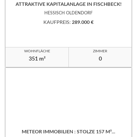
ATTRAKTIVE KAPITALANLAGE IN FISCHBECK!
HESSISCH OLDENDORF
KAUFPREIS:
289.000 €
WOHNFLÄCHE
ZIMMER
351 m²
0
METEOR IMMOBILIEN : STOLZE 157 M²...