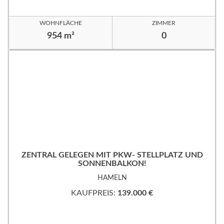
WOHNFLÄCHE
ZIMMER
954 m²
0
ZENTRAL GELEGEN MIT PKW- STELLPLATZ UND
SONNENBALKON!
HAMELN
KAUFPREIS:
139.000 €