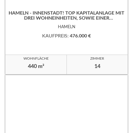
HAMELN - INNENSTADT! TOP KAPITALANLAGE MIT
DREI WOHNEINHEITEN, SOWIE EINER
GEWERBEFLÄCHE!
HAMELN
KAUFPREIS:
476.000 €
WOHNFLÄCHE
ZIMMER
440 m²
14