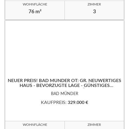
WOHNFLÄCHE
ZIMMER
76 m²
3
NEUER PREIS! BAD MÜNDER OT: GR. NEUWERTIGES
HAUS - BEVORZUGTE LAGE - GÜNSTIGES
ERBPACHTGRUNDSTÜCK!
BAD MÜNDER
KAUFPREIS:
329.000 €
WOHNFLÄCHE
ZIMMER