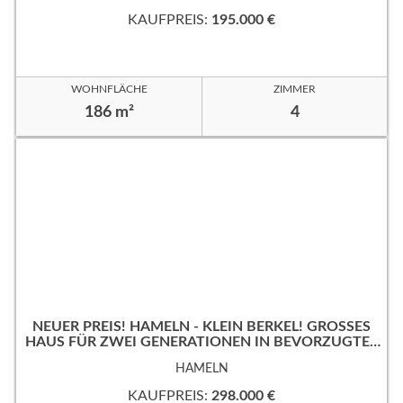
KAUFPREIS:
195.000 €
WOHNFLÄCHE
ZIMMER
186 m²
4
NEUER PREIS! HAMELN - KLEIN BERKEL! GROSSES
HAUS FÜR ZWEI GENERATIONEN IN BEVORZUGTER
WOHNLAGE!
HAMELN
KAUFPREIS:
298.000 €