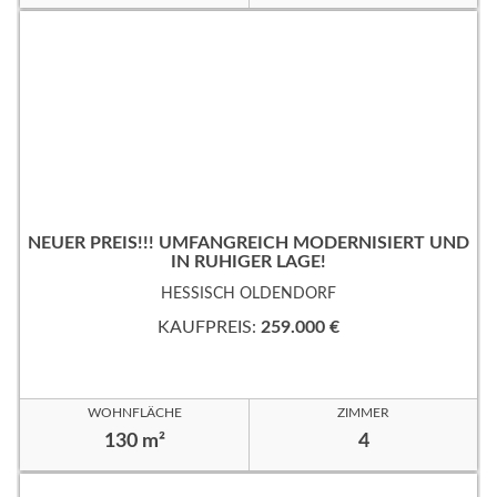
NEUER PREIS!!! UMFANGREICH MODERNISIERT UND
IN RUHIGER LAGE!
HESSISCH OLDENDORF
KAUFPREIS:
259.000 €
WOHNFLÄCHE
ZIMMER
130 m²
4