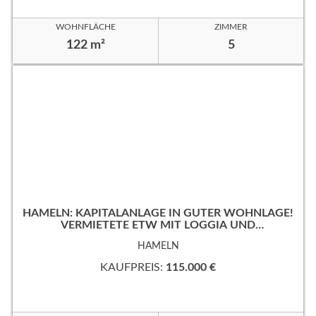
WOHNFLÄCHE
ZIMMER
122 m²
5
HAMELN: KAPITALANLAGE IN GUTER WOHNLAGE!
VERMIETETE ETW MIT LOGGIA UND
TIEFGARAGENSTELLPLATZ!
HAMELN
KAUFPREIS:
115.000 €