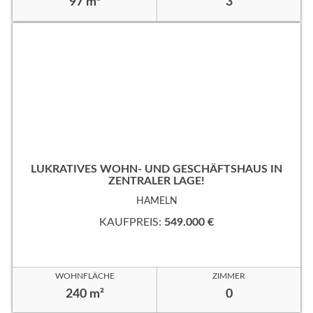
97 m²
3
LUKRATIVES WOHN- UND GESCHÄFTSHAUS IN
ZENTRALER LAGE!
HAMELN
KAUFPREIS:
549.000 €
WOHNFLÄCHE
ZIMMER
240 m²
0