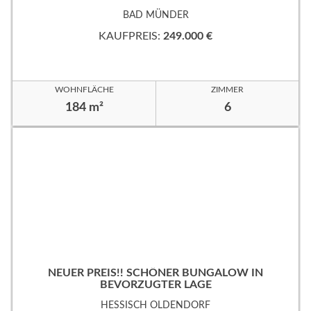
EVORZUGTER WOHNLAGE!
BAD MÜNDER
KAUFPREIS:
249.000 €
WOHNFLÄCHE
ZIMMER
184 m²
6
NEUER PREIS!! SCHÖNER BUNGALOW IN
BEVORZUGTER LAGE
HESSISCH OLDENDORF