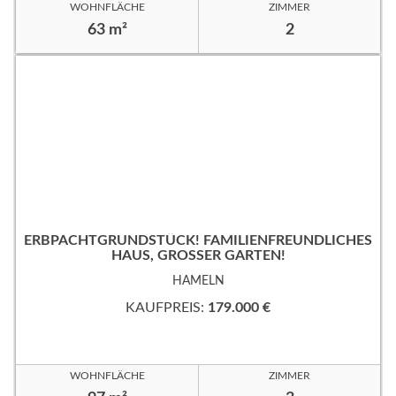
WOHNFLÄCHE
ZIMMER
63 m²
2
ERBPACHTGRUNDSTÜCK! FAMILIENFREUNDLICHES
HAUS, GROSSER GARTEN!
HAMELN
KAUFPREIS:
179.000 €
WOHNFLÄCHE
ZIMMER