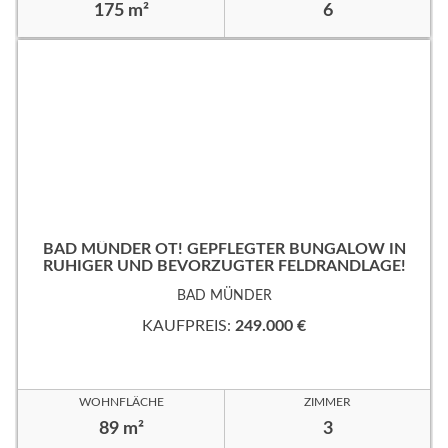
175 m²
6
BAD MÜNDER OT! GEPFLEGTER BUNGALOW IN
RUHIGER UND BEVORZUGTER FELDRANDLAGE!
BAD MÜNDER
KAUFPREIS:
249.000 €
WOHNFLÄCHE
ZIMMER
89 m²
3