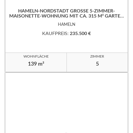
HAMELN-NORDSTADT GROSSE 5-ZIMMER-M
AISONETTE-WOHNUNG MIT CA. 315 M² GARTEN
IN RUHIGER, GUTER WOHNLAGE!
HAMELN
KAUFPREIS:
235.500 €
WOHNFLÄCHE
ZIMMER
139 m²
5