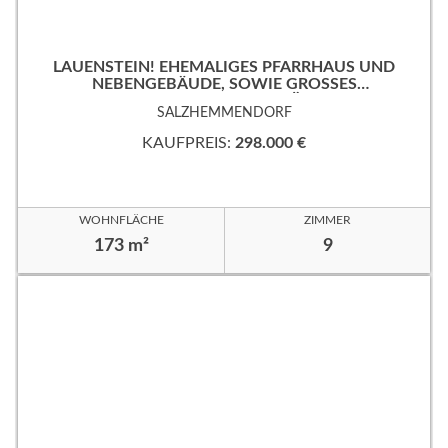
LAUENSTEIN! EHEMALIGES PFARRHAUS UND
NEBENGEBÄUDE, SOWIE GROSSES
EIGENTUMSGRUNDSTÜCK!
SALZHEMMENDORF
KAUFPREIS:
298.000 €
WOHNFLÄCHE
ZIMMER
173 m²
9