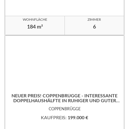
WOHNFLÄCHE
ZIMMER
184 m²
6
NEUER PREIS! COPPENBRÜGGE - INTERESSANTE
DOPPELHAUSHÄLFTE IN RUHIGER UND GUTER
WOHNLAGE!
COPPENBRÜGGE
KAUFPREIS:
199.000 €