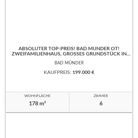
ABSOLUTER TOP-PREIS! BAD MÜNDER OT!
ZWEIFAMILIENHAUS, GROSSES GRUNDSTÜCK IN B
EVORZUGTER WOHNLAGE!
BAD MÜNDER
KAUFPREIS:
199.000 €
WOHNFLÄCHE
ZIMMER
178 m²
6