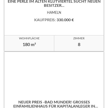
EINE PERLE IM ALTEN KLÜTVIERTEL SUCHT NEUEN
BESITZER...
HAMELN
KAUFPREIS:
330.000 €
WOHNFLÄCHE
ZIMMER
180 m²
8
NEUER PREIS -BAD MÜNDER! GROSSES
EINFAMILIENHAUS FÜR KAPITALANLEGER IN B