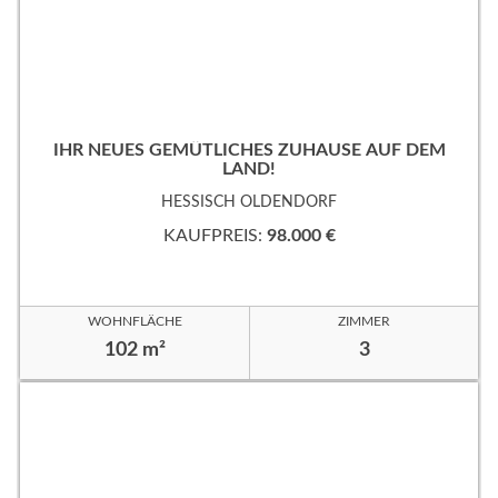
IHR NEUES GEMÜTLICHES ZUHAUSE AUF DEM
LAND!
HESSISCH OLDENDORF
KAUFPREIS:
98.000 €
WOHNFLÄCHE
ZIMMER
102 m²
3