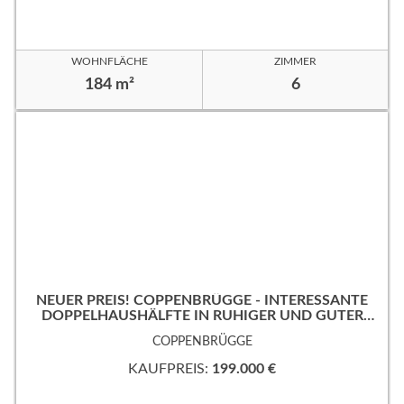
WOHNFLÄCHE
ZIMMER
184 m²
6
NEUER PREIS! COPPENBRÜGGE - INTERESSANTE
DOPPELHAUSHÄLFTE IN RUHIGER UND GUTER
WOHNLAGE!
COPPENBRÜGGE
KAUFPREIS:
199.000 €