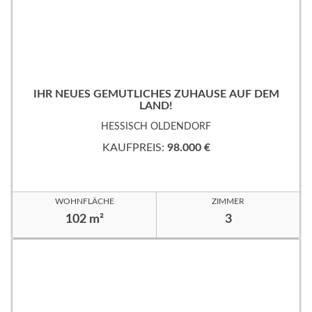
IHR NEUES GEMÜTLICHES ZUHAUSE AUF DEM
LAND!
HESSISCH OLDENDORF
KAUFPREIS:
98.000 €
WOHNFLÄCHE
ZIMMER
102 m²
3