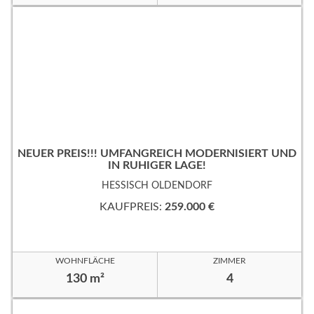
NEUER PREIS!!! UMFANGREICH MODERNISIERT UND
IN RUHIGER LAGE!
HESSISCH OLDENDORF
KAUFPREIS:
259.000 €
WOHNFLÄCHE
ZIMMER
130 m²
4