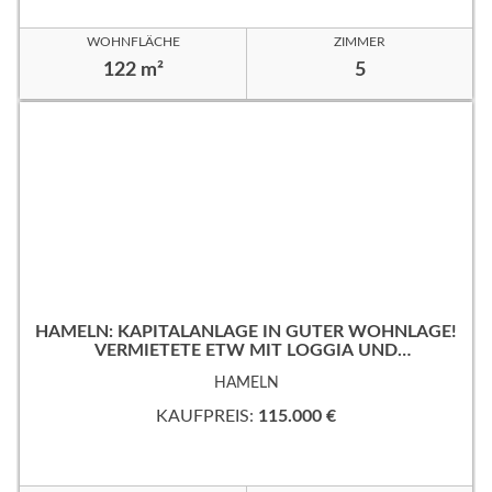
WOHNFLÄCHE
ZIMMER
122 m²
5
HAMELN: KAPITALANLAGE IN GUTER WOHNLAGE!
VERMIETETE ETW MIT LOGGIA UND
TIEFGARAGENSTELLPLATZ!
HAMELN
KAUFPREIS:
115.000 €