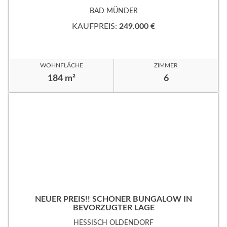
EVORZUGTER WOHNLAGE!
BAD MÜNDER
KAUFPREIS:
249.000 €
WOHNFLÄCHE
ZIMMER
184 m²
6
NEUER PREIS!! SCHÖNER BUNGALOW IN
BEVORZUGTER LAGE
HESSISCH OLDENDORF