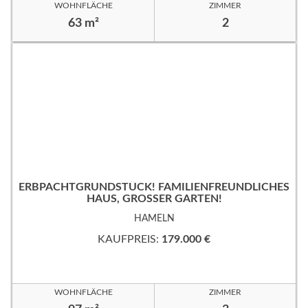
WOHNFLÄCHE
ZIMMER
63 m²
2
ERBPACHTGRUNDSTÜCK! FAMILIENFREUNDLICHES
HAUS, GROSSER GARTEN!
HAMELN
KAUFPREIS:
179.000 €
WOHNFLÄCHE
ZIMMER