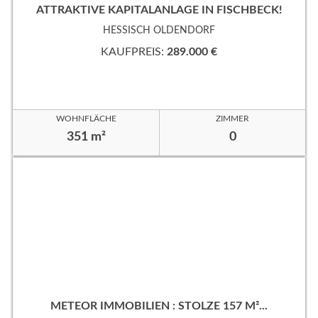
ATTRAKTIVE KAPITALANLAGE IN FISCHBECK!
HESSISCH OLDENDORF
KAUFPREIS:
289.000 €
WOHNFLÄCHE
ZIMMER
351 m²
0
METEOR IMMOBILIEN : STOLZE 157 M²...