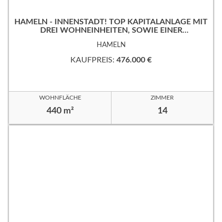
HAMELN - INNENSTADT! TOP KAPITALANLAGE MIT
DREI WOHNEINHEITEN, SOWIE EINER
GEWERBEFLÄCHE!
HAMELN
KAUFPREIS:
476.000 €
WOHNFLÄCHE
ZIMMER
440 m²
14