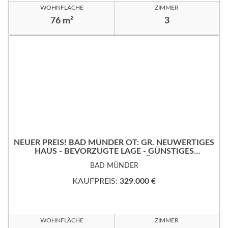
WOHNFLÄCHE
ZIMMER
76 m²
3
NEUER PREIS! BAD MÜNDER OT: GR. NEUWERTIGES
HAUS - BEVORZUGTE LAGE - GÜNSTIGES
ERBPACHTGRUNDSTÜCK!
BAD MÜNDER
KAUFPREIS:
329.000 €
WOHNFLÄCHE
ZIMMER