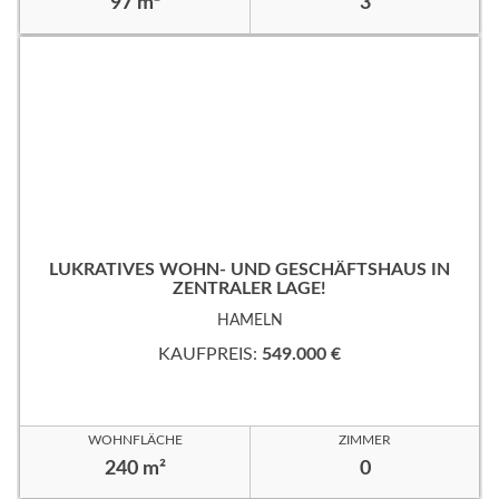
97 m²
3
LUKRATIVES WOHN- UND GESCHÄFTSHAUS IN
ZENTRALER LAGE!
HAMELN
KAUFPREIS:
549.000 €
WOHNFLÄCHE
ZIMMER
240 m²
0