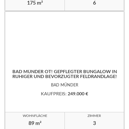
175 m²
6
BAD MÜNDER OT! GEPFLEGTER BUNGALOW IN
RUHIGER UND BEVORZUGTER FELDRANDLAGE!
BAD MÜNDER
KAUFPREIS:
249.000 €
WOHNFLÄCHE
ZIMMER
89 m²
3