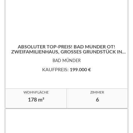
ABSOLUTER TOP-PREIS! BAD MÜNDER OT!
ZWEIFAMILIENHAUS, GROSSES GRUNDSTÜCK IN B
EVORZUGTER WOHNLAGE!
BAD MÜNDER
KAUFPREIS:
199.000 €
WOHNFLÄCHE
ZIMMER
178 m²
6