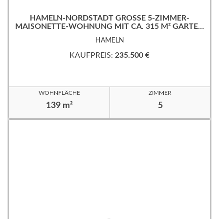
HAMELN-NORDSTADT GROSSE 5-ZIMMER-M
AISONETTE-WOHNUNG MIT CA. 315 M² GARTEN
IN RUHIGER, GUTER WOHNLAGE!
HAMELN
KAUFPREIS:
235.500 €
WOHNFLÄCHE
ZIMMER
139 m²
5