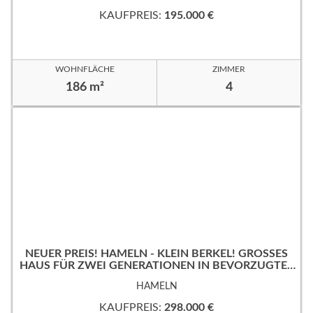
KAUFPREIS:
195.000 €
WOHNFLÄCHE
ZIMMER
186 m²
4
NEUER PREIS! HAMELN - KLEIN BERKEL! GROSSES
HAUS FÜR ZWEI GENERATIONEN IN BEVORZUGTER
WOHNLAGE!
HAMELN
KAUFPREIS:
298.000 €