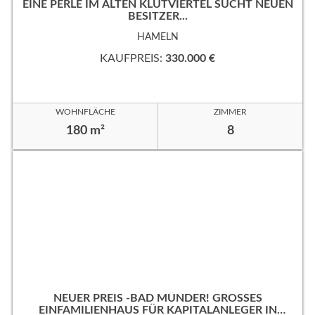
EINE PERLE IM ALTEN KLÜTVIERTEL SUCHT NEUEN
BESITZER...
HAMELN
KAUFPREIS:
330.000 €
WOHNFLÄCHE
ZIMMER
180 m²
8
NEUER PREIS -BAD MÜNDER! GROSSES
EINFAMILIENHAUS FÜR KAPITALANLEGER IN B