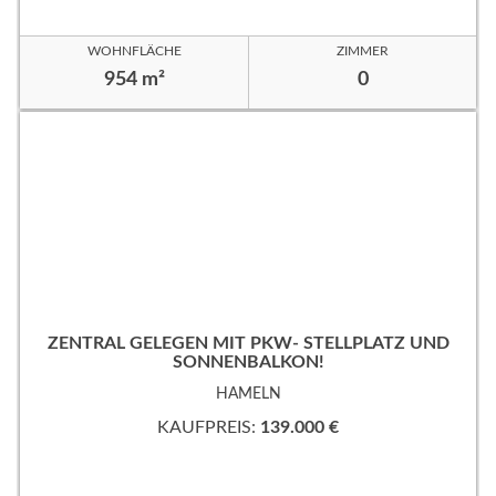
WOHNFLÄCHE
ZIMMER
954 m²
0
ZENTRAL GELEGEN MIT PKW- STELLPLATZ UND
SONNENBALKON!
HAMELN
KAUFPREIS:
139.000 €