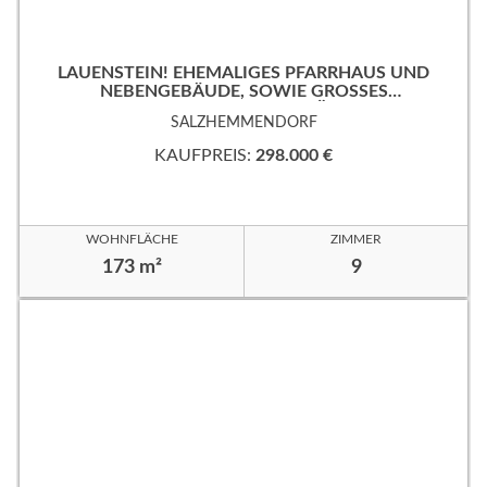
LAUENSTEIN! EHEMALIGES PFARRHAUS UND
NEBENGEBÄUDE, SOWIE GROSSES
EIGENTUMSGRUNDSTÜCK!
SALZHEMMENDORF
KAUFPREIS:
298.000 €
WOHNFLÄCHE
ZIMMER
173 m²
9