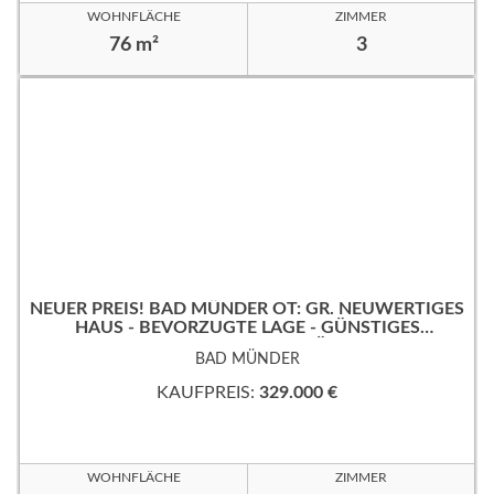
WOHNFLÄCHE
ZIMMER
76 m²
3
NEUER PREIS! BAD MÜNDER OT: GR. NEUWERTIGES
HAUS - BEVORZUGTE LAGE - GÜNSTIGES
ERBPACHTGRUNDSTÜCK!
BAD MÜNDER
KAUFPREIS:
329.000 €
WOHNFLÄCHE
ZIMMER