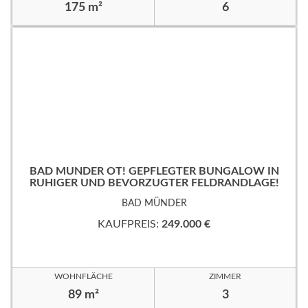
175 m²
6
BAD MÜNDER OT! GEPFLEGTER BUNGALOW IN
RUHIGER UND BEVORZUGTER FELDRANDLAGE!
BAD MÜNDER
KAUFPREIS:
249.000 €
WOHNFLÄCHE
ZIMMER
89 m²
3