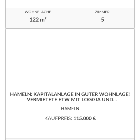
WOHNFLÄCHE
ZIMMER
122 m²
5
HAMELN: KAPITALANLAGE IN GUTER WOHNLAGE!
VERMIETETE ETW MIT LOGGIA UND
TIEFGARAGENSTELLPLATZ!
HAMELN
KAUFPREIS:
115.000 €