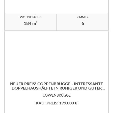
WOHNFLÄCHE
ZIMMER
184 m²
6
NEUER PREIS! COPPENBRÜGGE - INTERESSANTE
DOPPELHAUSHÄLFTE IN RUHIGER UND GUTER
WOHNLAGE!
COPPENBRÜGGE
KAUFPREIS:
199.000 €