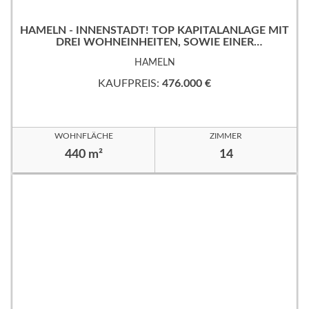
HAMELN - INNENSTADT! TOP KAPITALANLAGE MIT
DREI WOHNEINHEITEN, SOWIE EINER
GEWERBEFLÄCHE!
HAMELN
KAUFPREIS:
476.000 €
WOHNFLÄCHE
ZIMMER
440 m²
14