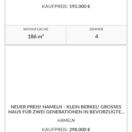
KAUFPREIS:
195.000 €
WOHNFLÄCHE
ZIMMER
186 m²
4
NEUER PREIS! HAMELN - KLEIN BERKEL! GROSSES
HAUS FÜR ZWEI GENERATIONEN IN BEVORZUGTER
WOHNLAGE!
HAMELN
KAUFPREIS:
298.000 €