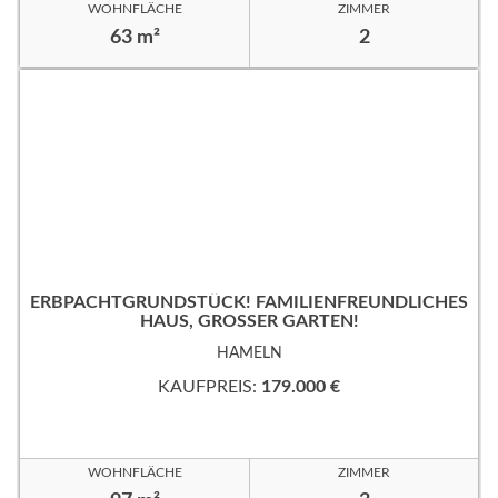
WOHNFLÄCHE
ZIMMER
63 m²
2
ERBPACHTGRUNDSTÜCK! FAMILIENFREUNDLICHES
HAUS, GROSSER GARTEN!
HAMELN
KAUFPREIS:
179.000 €
WOHNFLÄCHE
ZIMMER