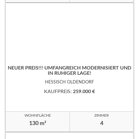
NEUER PREIS!!! UMFANGREICH MODERNISIERT UND
IN RUHIGER LAGE!
HESSISCH OLDENDORF
KAUFPREIS:
259.000 €
WOHNFLÄCHE
ZIMMER
130 m²
4