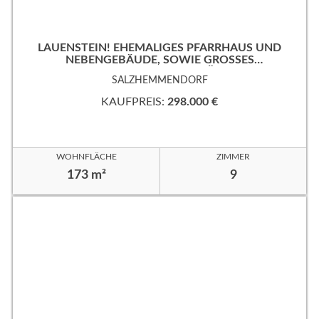
LAUENSTEIN! EHEMALIGES PFARRHAUS UND
NEBENGEBÄUDE, SOWIE GROSSES
EIGENTUMSGRUNDSTÜCK!
SALZHEMMENDORF
KAUFPREIS:
298.000 €
WOHNFLÄCHE
ZIMMER
173 m²
9