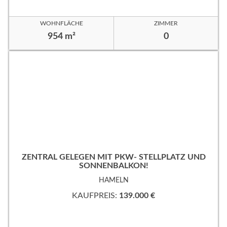
WOHNFLÄCHE
ZIMMER
954 m²
0
ZENTRAL GELEGEN MIT PKW- STELLPLATZ UND
SONNENBALKON!
HAMELN
KAUFPREIS:
139.000 €