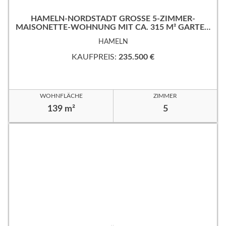
HAMELN-NORDSTADT GROSSE 5-ZIMMER-M
AISONETTE-WOHNUNG MIT CA. 315 M² GARTEN
IN RUHIGER, GUTER WOHNLAGE!
HAMELN
KAUFPREIS:
235.500 €
WOHNFLÄCHE
ZIMMER
139 m²
5