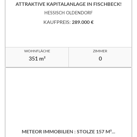
ATTRAKTIVE KAPITALANLAGE IN FISCHBECK!
HESSISCH OLDENDORF
KAUFPREIS:
289.000 €
WOHNFLÄCHE
ZIMMER
351 m²
0
METEOR IMMOBILIEN : STOLZE 157 M²...