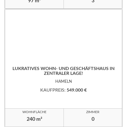
97 m²
3
LUKRATIVES WOHN- UND GESCHÄFTSHAUS IN
ZENTRALER LAGE!
HAMELN
KAUFPREIS:
549.000 €
WOHNFLÄCHE
ZIMMER
240 m²
0