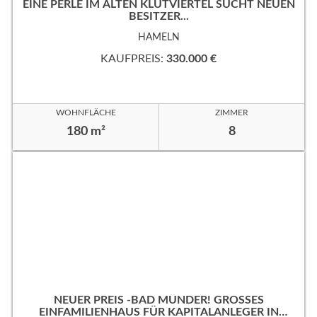
EINE PERLE IM ALTEN KLÜTVIERTEL SUCHT NEUEN
BESITZER...
HAMELN
KAUFPREIS:
330.000 €
WOHNFLÄCHE
ZIMMER
180 m²
8
NEUER PREIS -BAD MÜNDER! GROSSES
EINFAMILIENHAUS FÜR KAPITALANLEGER IN B