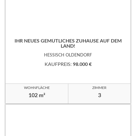
IHR NEUES GEMÜTLICHES ZUHAUSE AUF DEM
LAND!
HESSISCH OLDENDORF
KAUFPREIS:
98.000 €
WOHNFLÄCHE
ZIMMER
102 m²
3