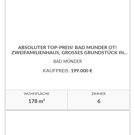
ABSOLUTER TOP-PREIS! BAD MÜNDER OT!
ZWEIFAMILIENHAUS, GROSSES GRUNDSTÜCK IN B
EVORZUGTER WOHNLAGE!
BAD MÜNDER
KAUFPREIS:
199.000 €
WOHNFLÄCHE
ZIMMER
178 m²
6