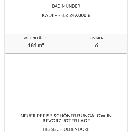
EVORZUGTER WOHNLAGE!
BAD MÜNDER
KAUFPREIS:
249.000 €
WOHNFLÄCHE
ZIMMER
184 m²
6
NEUER PREIS!! SCHÖNER BUNGALOW IN
BEVORZUGTER LAGE
HESSISCH OLDENDORF