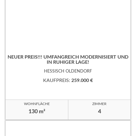
NEUER PREIS!!! UMFANGREICH MODERNISIERT UND
IN RUHIGER LAGE!
HESSISCH OLDENDORF
KAUFPREIS:
259.000 €
WOHNFLÄCHE
ZIMMER
130 m²
4