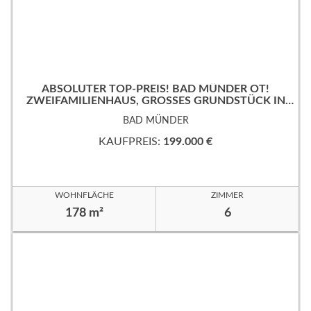
ABSOLUTER TOP-PREIS! BAD MÜNDER OT!
ZWEIFAMILIENHAUS, GROSSES GRUNDSTÜCK IN B
EVORZUGTER WOHNLAGE!
BAD MÜNDER
KAUFPREIS:
199.000 €
WOHNFLÄCHE
ZIMMER
178 m²
6