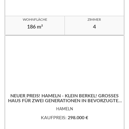
WOHNFLÄCHE
ZIMMER
186 m²
4
NEUER PREIS! HAMELN - KLEIN BERKEL! GROSSES
HAUS FÜR ZWEI GENERATIONEN IN BEVORZUGTER
WOHNLAGE!
HAMELN
KAUFPREIS:
298.000 €