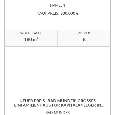
HAMELN
KAUFPREIS:
330.000 €
WOHNFLÄCHE
ZIMMER
180 m²
8
NEUER PREIS -BAD MÜNDER! GROSSES
EINFAMILIENHAUS FÜR KAPITALANLEGER IN B
EVORZUGTER WOHNLAGE!
BAD MÜNDER