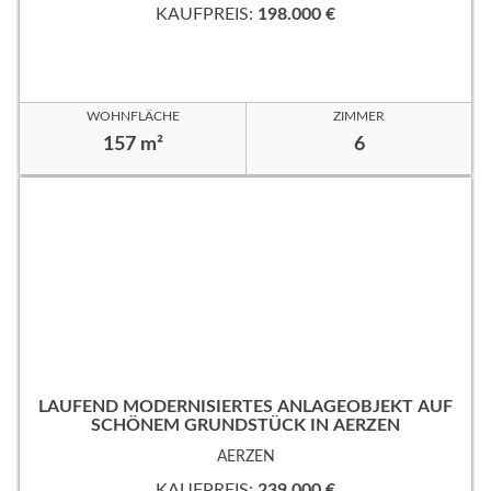
KAUFPREIS:
198.000 €
WOHNFLÄCHE
ZIMMER
157 m²
6
LAUFEND MODERNISIERTES ANLAGEOBJEKT AUF
SCHÖNEM GRUNDSTÜCK IN AERZEN
AERZEN
KAUFPREIS:
239.000 €