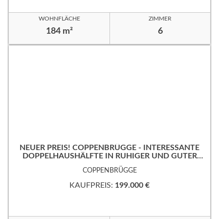
WOHNFLÄCHE
ZIMMER
184 m²
6
NEUER PREIS! COPPENBRÜGGE - INTERESSANTE
DOPPELHAUSHÄLFTE IN RUHIGER UND GUTER
WOHNLAGE!
COPPENBRÜGGE
KAUFPREIS:
199.000 €