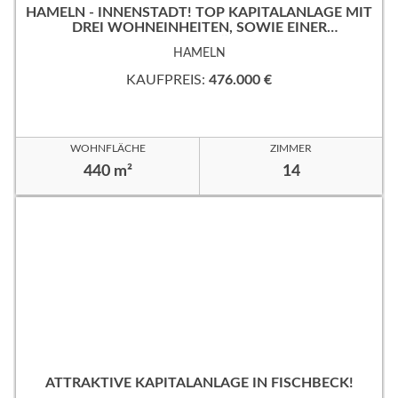
HAMELN - INNENSTADT! TOP KAPITALANLAGE MIT
DREI WOHNEINHEITEN, SOWIE EINER
GEWERBEFLÄCHE!
HAMELN
KAUFPREIS:
476.000 €
WOHNFLÄCHE
ZIMMER
440 m²
14
ATTRAKTIVE KAPITALANLAGE IN FISCHBECK!