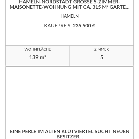
HAMELN-NORDSTADT GROSSE 5-ZIMMER-M
AISONETTE-WOHNUNG MIT CA. 315 M² GARTEN
IN RUHIGER, GUTER WOHNLAGE!
HAMELN
KAUFPREIS:
235.500 €
WOHNFLÄCHE
ZIMMER
139 m²
5
EINE PERLE IM ALTEN KLÜTVIERTEL SUCHT NEUEN
BESITZER...