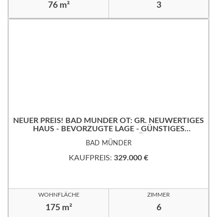
76 m²
3
NEUER PREIS! BAD MÜNDER OT: GR. NEUWERTIGES
HAUS - BEVORZUGTE LAGE - GÜNSTIGES
ERBPACHTGRUNDSTÜCK!
BAD MÜNDER
KAUFPREIS:
329.000 €
WOHNFLÄCHE
ZIMMER
175 m²
6