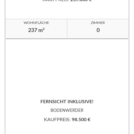
WOHNFLÄCHE
ZIMMER
237 m²
0
FERNSICHT INKLUSIVE!
BODENWERDER
KAUFPREIS:
98.500 €