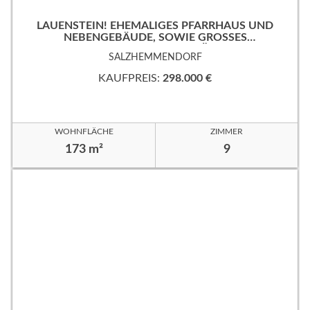
LAUENSTEIN! EHEMALIGES PFARRHAUS UND
NEBENGEBÄUDE, SOWIE GROSSES
EIGENTUMSGRUNDSTÜCK!
SALZHEMMENDORF
KAUFPREIS:
298.000 €
WOHNFLÄCHE
ZIMMER
173 m²
9