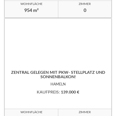
WOHNFLÄCHE
ZIMMER
954 m²
0
ZENTRAL GELEGEN MIT PKW- STELLPLATZ UND
SONNENBALKON!
HAMELN
KAUFPREIS:
139.000 €
WOHNFLÄCHE
ZIMMER