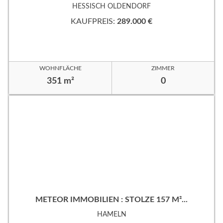
HESSISCH OLDENDORF
KAUFPREIS:
289.000 €
WOHNFLÄCHE
ZIMMER
351 m²
0
METEOR IMMOBILIEN : STOLZE 157 M²...
HAMELN