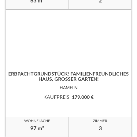
63 m²
2
ERBPACHTGRUNDSTÜCK! FAMILIENFREUNDLICHES
HAUS, GROSSER GARTEN!
HAMELN
KAUFPREIS:
179.000 €
WOHNFLÄCHE
ZIMMER
97 m²
3