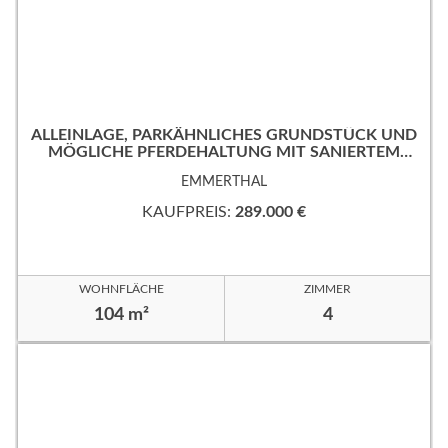
ALLEINLAGE, PARKÄHNLICHES GRUNDSTÜCK UND
MÖGLICHE PFERDEHALTUNG MIT SANIERTEM
EINFAMILIENHAUS.
EMMERTHAL
KAUFPREIS:
289.000 €
WOHNFLÄCHE
ZIMMER
104 m²
4