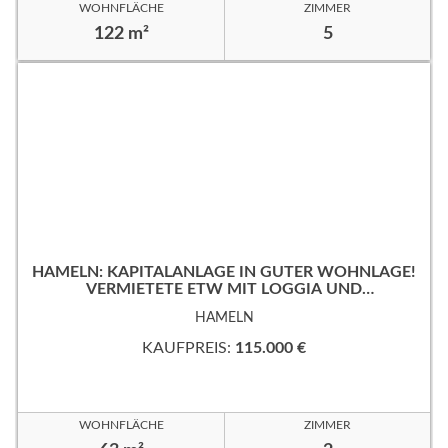
WOHNFLÄCHE
ZIMMER
122 m²
5
HAMELN: KAPITALANLAGE IN GUTER WOHNLAGE!
VERMIETETE ETW MIT LOGGIA UND
TIEFGARAGENSTELLPLATZ!
HAMELN
KAUFPREIS:
115.000 €
WOHNFLÄCHE
ZIMMER