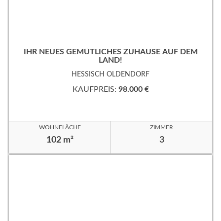
IHR NEUES GEMÜTLICHES ZUHAUSE AUF DEM
LAND!
HESSISCH OLDENDORF
KAUFPREIS:
98.000 €
WOHNFLÄCHE
ZIMMER
102 m²
3