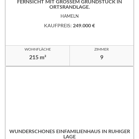
FERNSICHT MIT GROSSEM GRUNDSTÜCK IN
ORTSRANDLAGE.
HAMELN
KAUFPREIS:
249.000 €
WOHNFLÄCHE
ZIMMER
215 m²
9
WUNDERSCHÖNES EINFAMILIENHAUS IN RUHIGER
LAGE