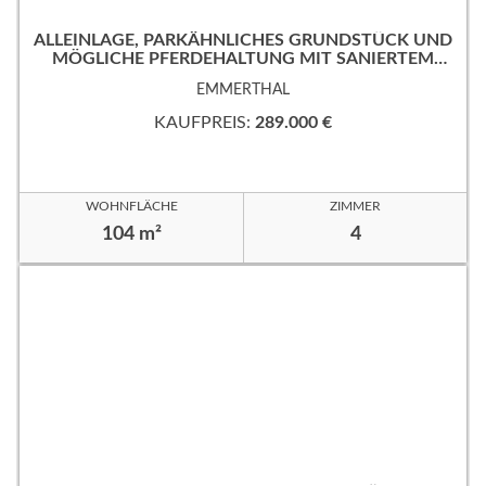
ALLEINLAGE, PARKÄHNLICHES GRUNDSTÜCK UND
MÖGLICHE PFERDEHALTUNG MIT SANIERTEM
EINFAMILIENHAUS.
EMMERTHAL
KAUFPREIS:
289.000 €
WOHNFLÄCHE
ZIMMER
104 m²
4