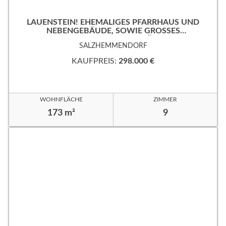
LAUENSTEIN! EHEMALIGES PFARRHAUS UND
NEBENGEBÄUDE, SOWIE GROSSES
EIGENTUMSGRUNDSTÜCK!
SALZHEMMENDORF
KAUFPREIS:
298.000 €
WOHNFLÄCHE
ZIMMER
173 m²
9