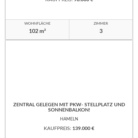
WOHNFLÄCHE
ZIMMER
102 m²
3
ZENTRAL GELEGEN MIT PKW- STELLPLATZ UND
SONNENBALKON!
HAMELN
KAUFPREIS:
139.000 €