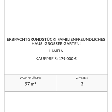
ERBPACHTGRUNDSTÜCK! FAMILIENFREUNDLICHES
HAUS, GROSSER GARTEN!
HAMELN
KAUFPREIS:
179.000 €
WOHNFLÄCHE
ZIMMER
97 m²
3