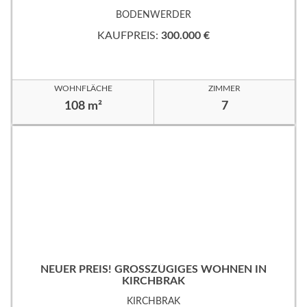
BODENWERDER
KAUFPREIS:
300.000 €
WOHNFLÄCHE
ZIMMER
108 m²
7
NEUER PREIS! GROSSZÜGIGES WOHNEN IN K
IRCHBRAK
KIRCHBRAK