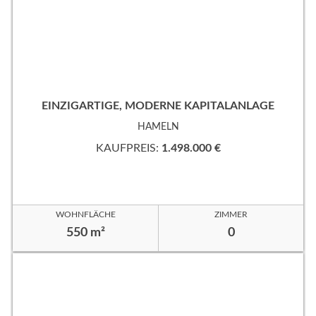
EINZIGARTIGE, MODERNE KAPITALANLAGE
HAMELN
KAUFPREIS:
1.498.000 €
WOHNFLÄCHE
ZIMMER
550 m²
0