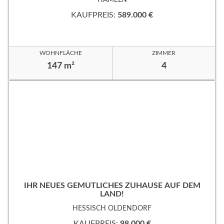
KAUFPREIS:
589.000 €
WOHNFLÄCHE
ZIMMER
147 m²
4
IHR NEUES GEMÜTLICHES ZUHAUSE AUF DEM
LAND!
HESSISCH OLDENDORF
KAUFPREIS:
98.000 €