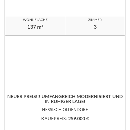
WOHNFLÄCHE
ZIMMER
137 m²
3
NEUER PREIS!!! UMFANGREICH MODERNISIERT UND
IN RUHIGER LAGE!
HESSISCH OLDENDORF
KAUFPREIS:
259.000 €