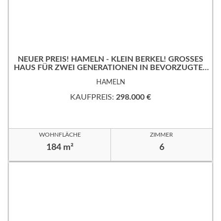
NEUER PREIS! HAMELN - KLEIN BERKEL! GROSSES
HAUS FÜR ZWEI GENERATIONEN IN BEVORZUGTER
WOHNLAGE!
HAMELN
KAUFPREIS:
298.000 €
WOHNFLÄCHE
ZIMMER
184 m²
6