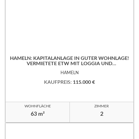
HAMELN: KAPITALANLAGE IN GUTER WOHNLAGE!
VERMIETETE ETW MIT LOGGIA UND
TIEFGARAGENSTELLPLATZ!
HAMELN
KAUFPREIS:
115.000 €
WOHNFLÄCHE
ZIMMER
63 m²
2