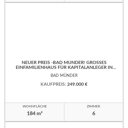
NEUER PREIS -BAD MÜNDER! GROSSES
EINFAMILIENHAUS FÜR KAPITALANLEGER IN B
EVORZUGTER WOHNLAGE!
BAD MÜNDER
KAUFPREIS:
249.000 €
WOHNFLÄCHE
ZIMMER
184 m²
6