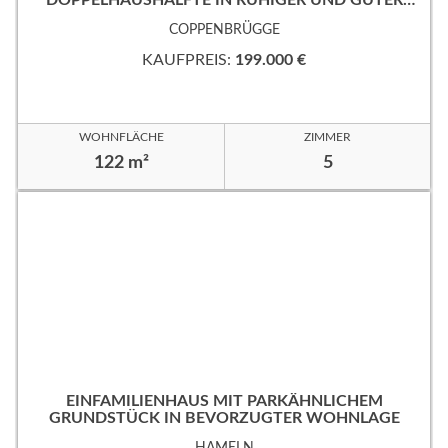
DOPPELHAUSHÄLFTE IN RUHIGER UND GUTER
WOHNLAGE!
COPPENBRÜGGE
KAUFPREIS:
199.000 €
WOHNFLÄCHE
ZIMMER
122 m²
5
EINFAMILIENHAUS MIT PARKÄHNLICHEM
GRUNDSTÜCK IN BEVORZUGTER WOHNLAGE
HAMELN