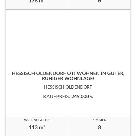
178 m²
6
HESSISCH OLDENDORF OT! WOHNEN IN GUTER,
RUHIGER WOHNLAGE!
HESSISCH OLDENDORF
KAUFPREIS:
249.000 €
WOHNFLÄCHE
ZIMMER
113 m²
8