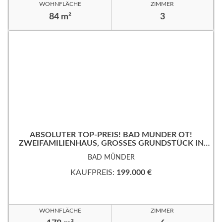
WOHNFLÄCHE
ZIMMER
84 m²
3
ABSOLUTER TOP-PREIS! BAD MÜNDER OT!
ZWEIFAMILIENHAUS, GROSSES GRUNDSTÜCK IN B
EVORZUGTER WOHNLAGE!
BAD MÜNDER
KAUFPREIS:
199.000 €
WOHNFLÄCHE
ZIMMER