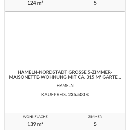
124 m²
5
HAMELN-NORDSTADT GROSSE 5-ZIMMER-M
AISONETTE-WOHNUNG MIT CA. 315 M² GARTEN
IN RUHIGER, GUTER WOHNLAGE!
HAMELN
KAUFPREIS:
235.500 €
WOHNFLÄCHE
ZIMMER
139 m²
5