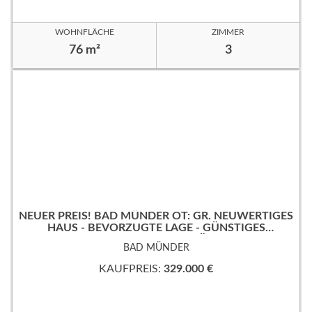
WOHNFLÄCHE
ZIMMER
76 m²
3
NEUER PREIS! BAD MÜNDER OT: GR. NEUWERTIGES
HAUS - BEVORZUGTE LAGE - GÜNSTIGES
ERBPACHTGRUNDSTÜCK!
BAD MÜNDER
KAUFPREIS:
329.000 €