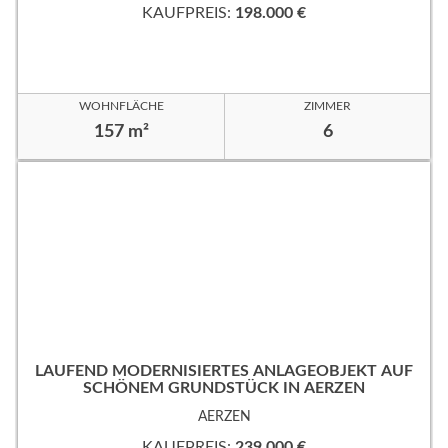
KAUFPREIS:
198.000 €
WOHNFLÄCHE
ZIMMER
157 m²
6
LAUFEND MODERNISIERTES ANLAGEOBJEKT AUF
SCHÖNEM GRUNDSTÜCK IN AERZEN
AERZEN
KAUFPREIS:
239.000 €