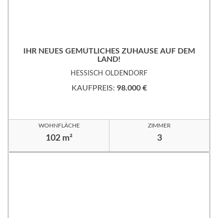
IHR NEUES GEMÜTLICHES ZUHAUSE AUF DEM
LAND!
HESSISCH OLDENDORF
KAUFPREIS:
98.000 €
WOHNFLÄCHE
ZIMMER
102 m²
3