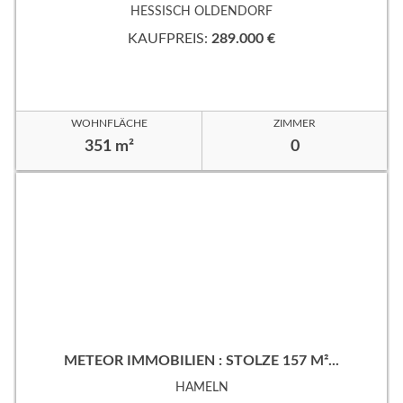
HESSISCH OLDENDORF
KAUFPREIS:
289.000 €
WOHNFLÄCHE
ZIMMER
351 m²
0
METEOR IMMOBILIEN : STOLZE 157 M²...
HAMELN