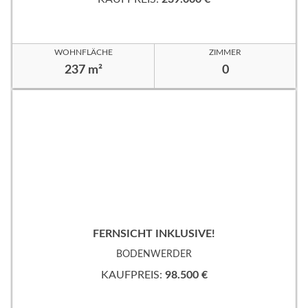
WOHNFLÄCHE
ZIMMER
237 m²
0
FERNSICHT INKLUSIVE!
BODENWERDER
KAUFPREIS:
98.500 €