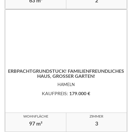
63 m²
2
ERBPACHTGRUNDSTÜCK! FAMILIENFREUNDLICHES
HAUS, GROSSER GARTEN!
HAMELN
KAUFPREIS:
179.000 €
WOHNFLÄCHE
ZIMMER
97 m²
3