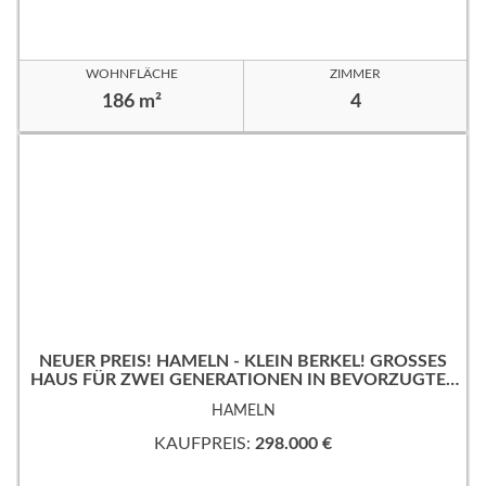
WOHNFLÄCHE
ZIMMER
186 m²
4
NEUER PREIS! HAMELN - KLEIN BERKEL! GROSSES
HAUS FÜR ZWEI GENERATIONEN IN BEVORZUGTER
WOHNLAGE!
HAMELN
KAUFPREIS:
298.000 €