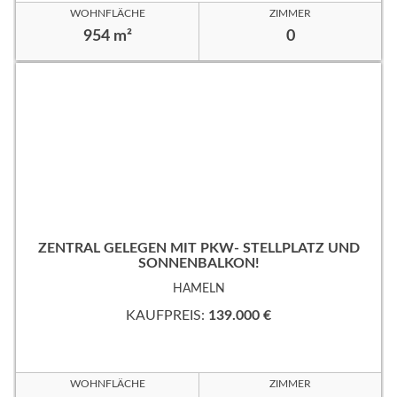
WOHNFLÄCHE
ZIMMER
954 m²
0
ZENTRAL GELEGEN MIT PKW- STELLPLATZ UND
SONNENBALKON!
HAMELN
KAUFPREIS:
139.000 €
WOHNFLÄCHE
ZIMMER