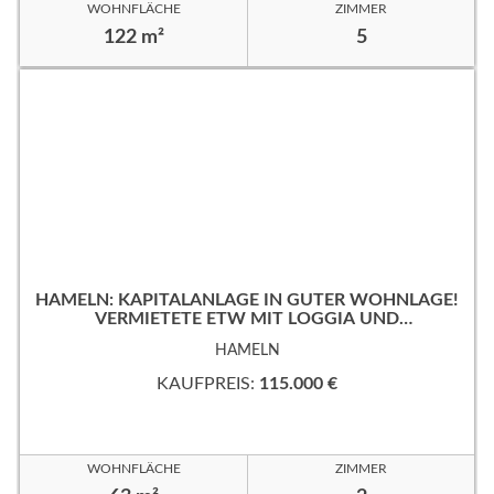
WOHNFLÄCHE
ZIMMER
122 m²
5
HAMELN: KAPITALANLAGE IN GUTER WOHNLAGE!
VERMIETETE ETW MIT LOGGIA UND
TIEFGARAGENSTELLPLATZ!
HAMELN
KAUFPREIS:
115.000 €
WOHNFLÄCHE
ZIMMER