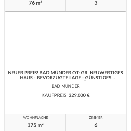
76 m²
3
NEUER PREIS! BAD MÜNDER OT: GR. NEUWERTIGES
HAUS - BEVORZUGTE LAGE - GÜNSTIGES
ERBPACHTGRUNDSTÜCK!
BAD MÜNDER
KAUFPREIS:
329.000 €
WOHNFLÄCHE
ZIMMER
175 m²
6