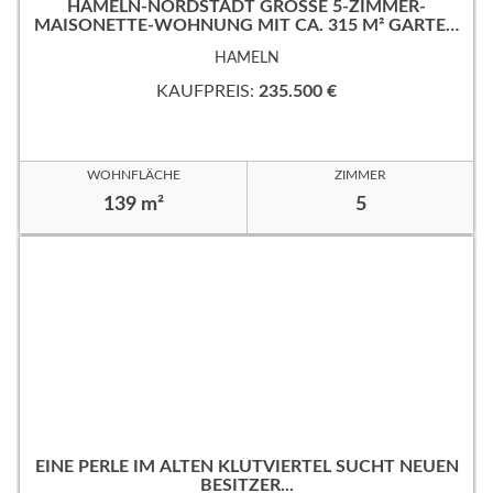
HAMELN-NORDSTADT GROSSE 5-ZIMMER-M
AISONETTE-WOHNUNG MIT CA. 315 M² GARTEN
IN RUHIGER, GUTER WOHNLAGE!
HAMELN
KAUFPREIS:
235.500 €
WOHNFLÄCHE
ZIMMER
139 m²
5
EINE PERLE IM ALTEN KLÜTVIERTEL SUCHT NEUEN
BESITZER...