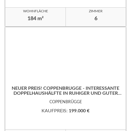
WOHNFLÄCHE
ZIMMER
184 m²
6
NEUER PREIS! COPPENBRÜGGE - INTERESSANTE
DOPPELHAUSHÄLFTE IN RUHIGER UND GUTER
WOHNLAGE!
COPPENBRÜGGE
KAUFPREIS:
199.000 €