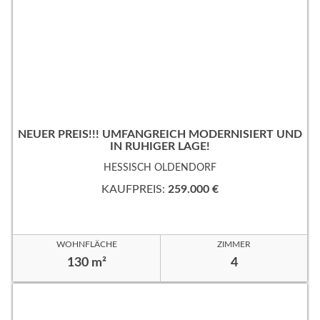
NEUER PREIS!!! UMFANGREICH MODERNISIERT UND
IN RUHIGER LAGE!
HESSISCH OLDENDORF
KAUFPREIS:
259.000 €
WOHNFLÄCHE
ZIMMER
130 m²
4