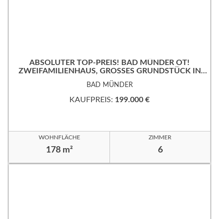
ABSOLUTER TOP-PREIS! BAD MÜNDER OT!
ZWEIFAMILIENHAUS, GROSSES GRUNDSTÜCK IN B
EVORZUGTER WOHNLAGE!
BAD MÜNDER
KAUFPREIS:
199.000 €
WOHNFLÄCHE
ZIMMER
178 m²
6