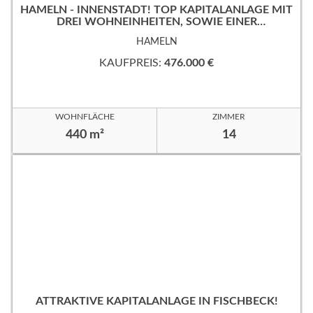
HAMELN - INNENSTADT! TOP KAPITALANLAGE MIT
DREI WOHNEINHEITEN, SOWIE EINER
GEWERBEFLÄCHE!
HAMELN
KAUFPREIS:
476.000 €
WOHNFLÄCHE
ZIMMER
440 m²
14
ATTRAKTIVE KAPITALANLAGE IN FISCHBECK!