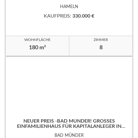
HAMELN
KAUFPREIS:
330.000 €
WOHNFLÄCHE
ZIMMER
180 m²
8
NEUER PREIS -BAD MÜNDER! GROSSES
EINFAMILIENHAUS FÜR KAPITALANLEGER IN B
EVORZUGTER WOHNLAGE!
BAD MÜNDER