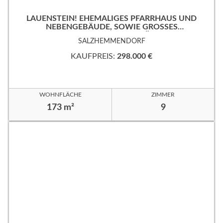
LAUENSTEIN! EHEMALIGES PFARRHAUS UND
NEBENGEBÄUDE, SOWIE GROSSES
EIGENTUMSGRUNDSTÜCK!
SALZHEMMENDORF
KAUFPREIS:
298.000 €
WOHNFLÄCHE
ZIMMER
173 m²
9