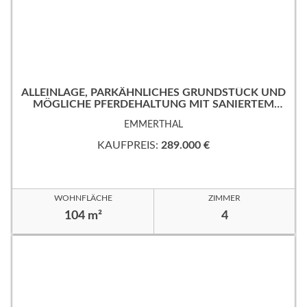
ALLEINLAGE, PARKÄHNLICHES GRUNDSTÜCK UND
MÖGLICHE PFERDEHALTUNG MIT SANIERTEM
EINFAMILIENHAUS.
EMMERTHAL
KAUFPREIS:
289.000 €
WOHNFLÄCHE
ZIMMER
104 m²
4