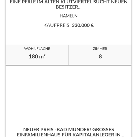
EINE PERLE IM ALTEN KLÜTVIERTEL SUCHT NEUEN
BESITZER...
HAMELN
KAUFPREIS:
330.000 €
WOHNFLÄCHE
ZIMMER
180 m²
8
NEUER PREIS -BAD MÜNDER! GROSSES
EINFAMILIENHAUS FÜR KAPITALANLEGER IN B