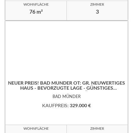
WOHNFLÄCHE
ZIMMER
76 m²
3
NEUER PREIS! BAD MÜNDER OT: GR. NEUWERTIGES
HAUS - BEVORZUGTE LAGE - GÜNSTIGES
ERBPACHTGRUNDSTÜCK!
BAD MÜNDER
KAUFPREIS:
329.000 €
WOHNFLÄCHE
ZIMMER