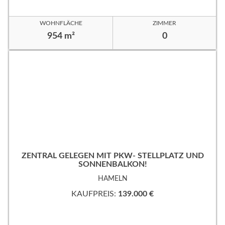
WOHNFLÄCHE
ZIMMER
954 m²
0
ZENTRAL GELEGEN MIT PKW- STELLPLATZ UND
SONNENBALKON!
HAMELN
KAUFPREIS:
139.000 €