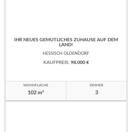
IHR NEUES GEMÜTLICHES ZUHAUSE AUF DEM
LAND!
HESSISCH OLDENDORF
KAUFPREIS:
98.000 €
WOHNFLÄCHE
ZIMMER
102 m²
3