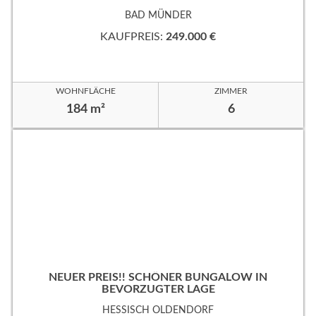
EVORZUGTER WOHNLAGE!
BAD MÜNDER
KAUFPREIS:
249.000 €
WOHNFLÄCHE
ZIMMER
184 m²
6
NEUER PREIS!! SCHÖNER BUNGALOW IN
BEVORZUGTER LAGE
HESSISCH OLDENDORF