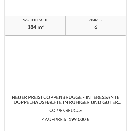
WOHNFLÄCHE
ZIMMER
184 m²
6
NEUER PREIS! COPPENBRÜGGE - INTERESSANTE
DOPPELHAUSHÄLFTE IN RUHIGER UND GUTER
WOHNLAGE!
COPPENBRÜGGE
KAUFPREIS:
199.000 €