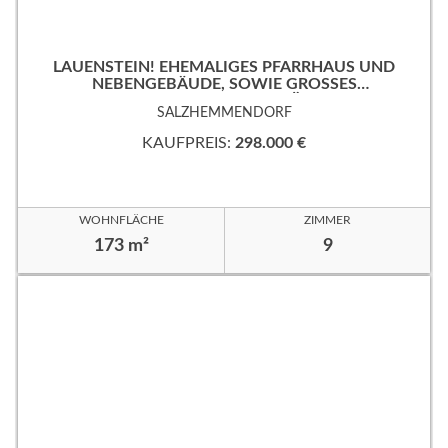
LAUENSTEIN! EHEMALIGES PFARRHAUS UND
NEBENGEBÄUDE, SOWIE GROSSES
EIGENTUMSGRUNDSTÜCK!
SALZHEMMENDORF
KAUFPREIS:
298.000 €
WOHNFLÄCHE
ZIMMER
173 m²
9