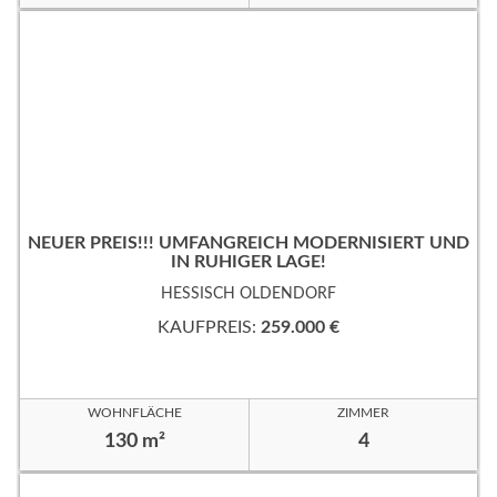
NEUER PREIS!!! UMFANGREICH MODERNISIERT UND
IN RUHIGER LAGE!
HESSISCH OLDENDORF
KAUFPREIS:
259.000 €
WOHNFLÄCHE
ZIMMER
130 m²
4