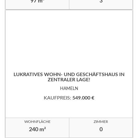
97 m²
3
LUKRATIVES WOHN- UND GESCHÄFTSHAUS IN
ZENTRALER LAGE!
HAMELN
KAUFPREIS:
549.000 €
WOHNFLÄCHE
ZIMMER
240 m²
0