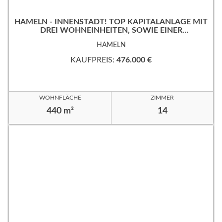
HAMELN - INNENSTADT! TOP KAPITALANLAGE MIT
DREI WOHNEINHEITEN, SOWIE EINER
GEWERBEFLÄCHE!
HAMELN
KAUFPREIS:
476.000 €
WOHNFLÄCHE
ZIMMER
440 m²
14