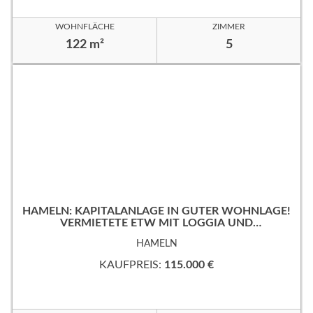
WOHNFLÄCHE
ZIMMER
122 m²
5
HAMELN: KAPITALANLAGE IN GUTER WOHNLAGE!
VERMIETETE ETW MIT LOGGIA UND
TIEFGARAGENSTELLPLATZ!
HAMELN
KAUFPREIS:
115.000 €