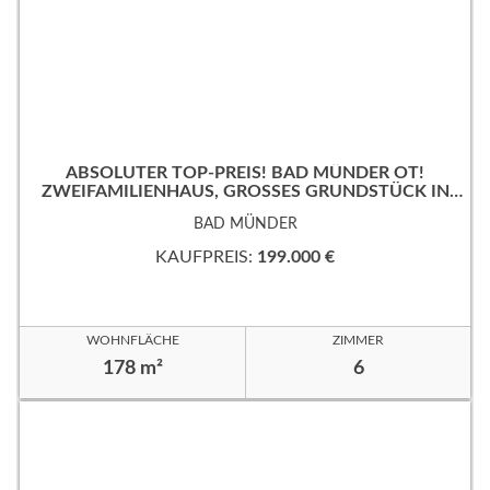
ABSOLUTER TOP-PREIS! BAD MÜNDER OT!
ZWEIFAMILIENHAUS, GROSSES GRUNDSTÜCK IN B
EVORZUGTER WOHNLAGE!
BAD MÜNDER
KAUFPREIS:
199.000 €
WOHNFLÄCHE
ZIMMER
178 m²
6