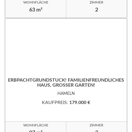
WOHNFLÄCHE
ZIMMER
63 m²
2
ERBPACHTGRUNDSTÜCK! FAMILIENFREUNDLICHES
HAUS, GROSSER GARTEN!
HAMELN
KAUFPREIS:
179.000 €
WOHNFLÄCHE
ZIMMER