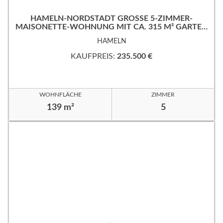
HAMELN-NORDSTADT GROSSE 5-ZIMMER-M
AISONETTE-WOHNUNG MIT CA. 315 M² GARTEN
IN RUHIGER, GUTER WOHNLAGE!
HAMELN
KAUFPREIS:
235.500 €
WOHNFLÄCHE
ZIMMER
139 m²
5