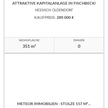
ATTRAKTIVE KAPITALANLAGE IN FISCHBECK!
HESSISCH OLDENDORF
KAUFPREIS:
289.000 €
WOHNFLÄCHE
ZIMMER
351 m²
0
METEOR IMMOBILIEN : STOLZE 157 M²...