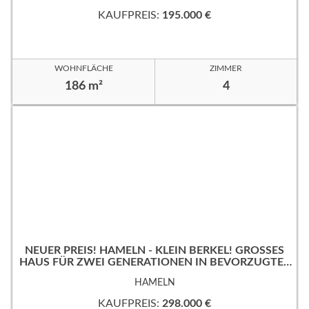
KAUFPREIS:
195.000 €
WOHNFLÄCHE
ZIMMER
186 m²
4
NEUER PREIS! HAMELN - KLEIN BERKEL! GROSSES
HAUS FÜR ZWEI GENERATIONEN IN BEVORZUGTER
WOHNLAGE!
HAMELN
KAUFPREIS:
298.000 €