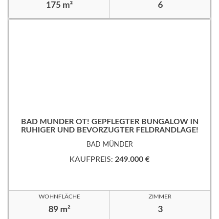
175 m²
6
BAD MÜNDER OT! GEPFLEGTER BUNGALOW IN
RUHIGER UND BEVORZUGTER FELDRANDLAGE!
BAD MÜNDER
KAUFPREIS:
249.000 €
WOHNFLÄCHE
ZIMMER
89 m²
3