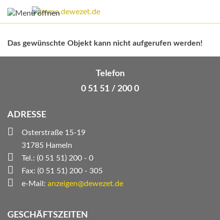
Das gewünschte Objekt kann nicht aufgerufen werden!
Telefon
0 51 51 / 200 0
ADRESSE
Osterstraße 15-19
31785 Hameln
Tel.: (0 51 51) 200 - 0
Fax: (0 51 51) 200 - 305
e-Mail:
anzeigen@dewezet.de
GESCHÄFTSZEITEN