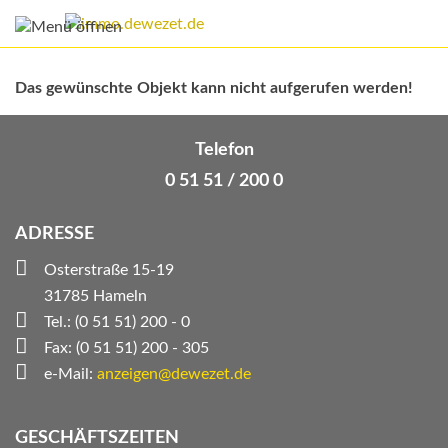
Das gewünschte Objekt kann nicht aufgerufen werden!
Telefon
0 51 51 / 200 0
ADRESSE
Osterstraße 15-19
31785 Hameln
Tel.: (0 51 51) 200 - 0
Fax: (0 51 51) 200 - 305
e-Mail:
anzeigen@dewezet.de
GESCHÄFTSZEITEN