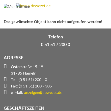
Das gewünschte Objekt kann nicht aufgerufen werden!
Telefon
0 51 51 / 200 0
ADRESSE
Osterstraße 15-19
31785 Hameln
Tel.: (0 51 51) 200 - 0
Fax: (0 51 51) 200 - 305
e-Mail:
anzeigen@dewezet.de
GESCHÄFTSZEITEN