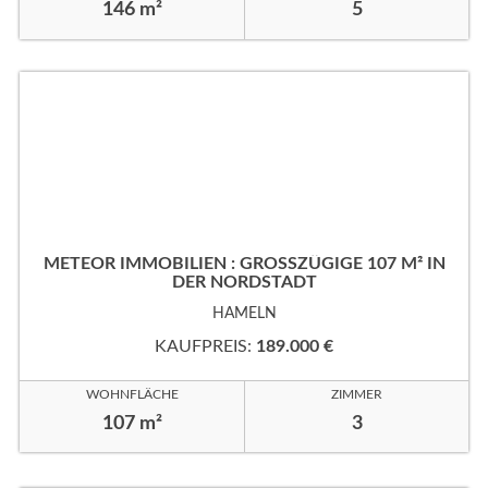
146 m²
5
METEOR IMMOBILIEN : GROSSZÜGIGE 107 M² IN
DER NORDSTADT
HAMELN
KAUFPREIS:
189.000 €
WOHNFLÄCHE
ZIMMER
107 m²
3