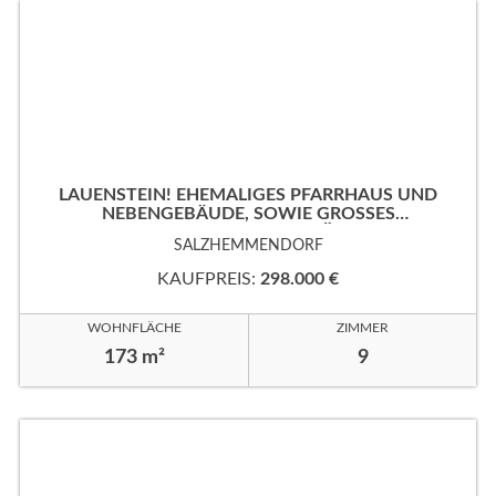
LAUENSTEIN! EHEMALIGES PFARRHAUS UND
NEBENGEBÄUDE, SOWIE GROSSES
EIGENTUMSGRUNDSTÜCK!
SALZHEMMENDORF
KAUFPREIS:
298.000 €
WOHNFLÄCHE
ZIMMER
173 m²
9