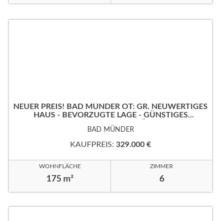
NEUER PREIS! BAD MÜNDER OT: GR. NEUWERTIGES
HAUS - BEVORZUGTE LAGE - GÜNSTIGES
ERBPACHTGRUNDSTÜCK!
BAD MÜNDER
KAUFPREIS:
329.000 €
WOHNFLÄCHE
ZIMMER
175 m²
6