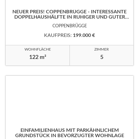
NEUER PREIS! COPPENBRÜGGE - INTERESSANTE
DOPPELHAUSHÄLFTE IN RUHIGER UND GUTER
WOHNLAGE!
COPPENBRÜGGE
KAUFPREIS:
199.000 €
WOHNFLÄCHE
ZIMMER
122 m²
5
EINFAMILIENHAUS MIT PARKÄHNLICHEM
GRUNDSTÜCK IN BEVORZUGTER WOHNLAGE