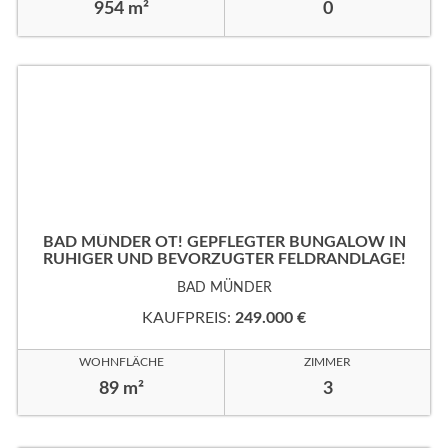
954 m²
0
BAD MÜNDER OT! GEPFLEGTER BUNGALOW IN
RUHIGER UND BEVORZUGTER FELDRANDLAGE!
BAD MÜNDER
KAUFPREIS:
249.000 €
WOHNFLÄCHE
ZIMMER
89 m²
3