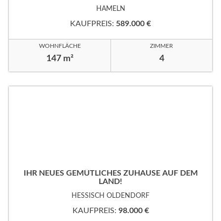
HAMELN
KAUFPREIS:
589.000 €
WOHNFLÄCHE
ZIMMER
147 m²
4
IHR NEUES GEMÜTLICHES ZUHAUSE AUF DEM
LAND!
HESSISCH OLDENDORF
KAUFPREIS:
98.000 €