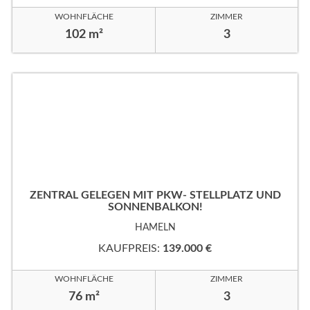
WOHNFLÄCHE
ZIMMER
102 m²
3
ZENTRAL GELEGEN MIT PKW- STELLPLATZ UND
SONNENBALKON!
HAMELN
KAUFPREIS:
139.000 €
WOHNFLÄCHE
ZIMMER
76 m²
3