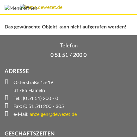
Das gewünschte Objekt kann nicht aufgerufen werden!
Telefon
0 51 51 / 200 0
ADRESSE
Osterstraße 15-19
31785 Hameln
Tel.: (0 51 51) 200 - 0
Fax: (0 51 51) 200 - 305
e-Mail:
anzeigen@dewezet.de
GESCHÄFTSZEITEN