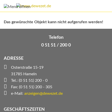
Das gewünschte Objekt kann nicht aufgerufen werden!
Telefon
0 51 51 / 200 0
ADRESSE
Osterstraße 15-19
31785 Hameln
Tel.: (0 51 51) 200 - 0
Fax: (0 51 51) 200 - 305
e-Mail:
anzeigen@dewezet.de
GESCHÄFTSZEITEN