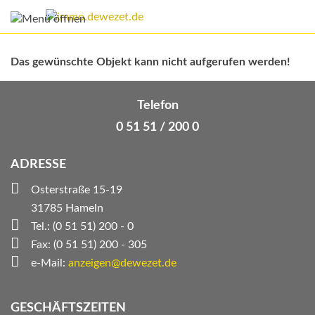
Das gewünschte Objekt kann nicht aufgerufen werden!
Telefon
0 51 51 / 200 0
ADRESSE
Osterstraße 15-19
31785 Hameln
Tel.: (0 51 51) 200 - 0
Fax: (0 51 51) 200 - 305
e-Mail:
anzeigen@dewezet.de
GESCHÄFTSZEITEN