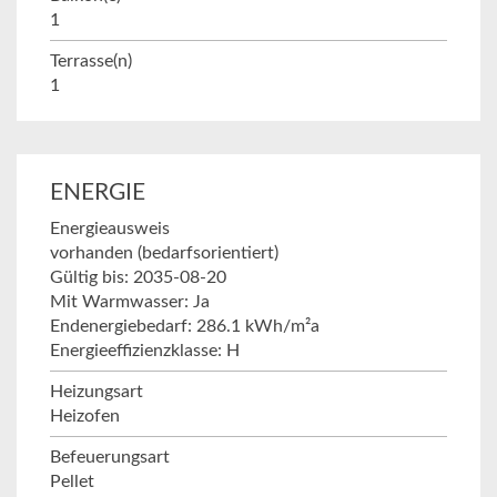
1
Terrasse(n)
1
ENERGIE
Energieausweis
vorhanden (bedarfsorientiert)
Gültig bis: 2035-08-20
Mit Warmwasser: Ja
Endenergiebedarf: 286.1 kWh/m²a
Energieeffizienzklasse: H
Heizungsart
Heizofen
Befeuerungsart
Pellet