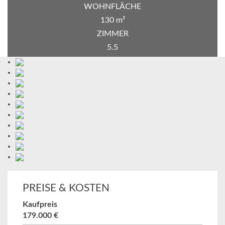
WOHNFLÄCHE
130 m²
ZIMMER
5.5
PREISE & KOSTEN
Kaufpreis
179.000 €