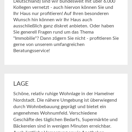
Deutschland) sind wir bundesweit mit über 6.000
Kollegen vernetzt - auch hiervon können Sie und
Ihr Haus nur profitieren! Auf Ihren besonderen
Wunsch hin können wir Ihr Haus auch
ausschließlich ganz diskret anbieten. Oder haben
Sie generell Fragen rund um das Thema
"Immobilie"? Dann zögern Sie nicht - profitieren Sie
gerne von unserem umfangreichen
Beratungsservice!
LAGE
Schöne, relativ ruhige Wohnlage in der Hamelner
Nordstadt. Die nähere Umgebung ist überwiegend
durch Wohnbebauung geprägt und bietet ein
angenehmes Wohnumfeld. Verschiedene
Geschäfte des täglichen Bedarfs, Supermärkte und
Bäckereien sind in wenigen Minuten erreichbar.