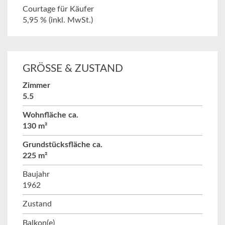
Courtage für Käufer
5,95 % (inkl. MwSt.)
GRÖSSE & ZUSTAND
Zimmer
5.5
Wohnfläche ca.
130 m²
Grundstücksfläche ca.
225 m²
Baujahr
1962
Zustand
Balkon(e)