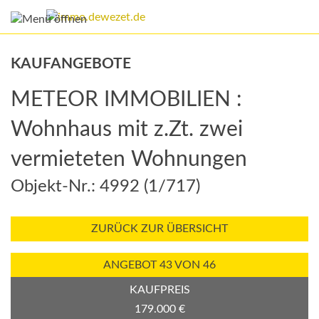
KAUFANGEBOTE
METEOR IMMOBILIEN :
Wohnhaus mit z.Zt. zwei
vermieteten Wohnungen
Objekt-Nr.: 4992 (1/717)
ZURÜCK ZUR ÜBERSICHT
ANGEBOT 43 VON 46
KAUFPREIS
179.000 €