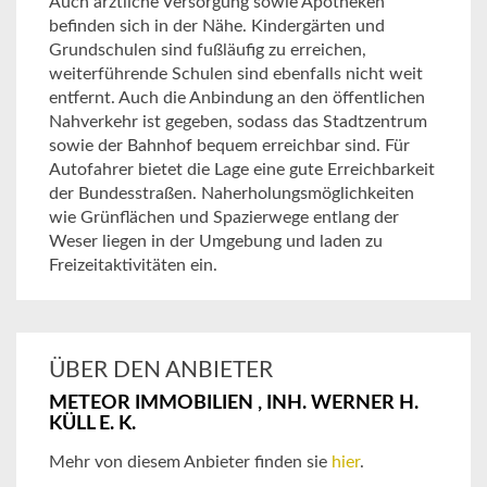
Auch ärztliche Versorgung sowie Apotheken
befinden sich in der Nähe. Kindergärten und
Grundschulen sind fußläufig zu erreichen,
weiterführende Schulen sind ebenfalls nicht weit
entfernt. Auch die Anbindung an den öffentlichen
Nahverkehr ist gegeben, sodass das Stadtzentrum
sowie der Bahnhof bequem erreichbar sind. Für
Autofahrer bietet die Lage eine gute Erreichbarkeit
der Bundesstraßen. Naherholungsmöglichkeiten
wie Grünflächen und Spazierwege entlang der
Weser liegen in der Umgebung und laden zu
Freizeitaktivitäten ein.
ÜBER DEN ANBIETER
METEOR IMMOBILIEN , INH. WERNER H.
KÜLL E. K.
Mehr von diesem Anbieter finden sie
hier
.