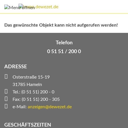
Das gewünschte Objekt kann nicht aufgerufen werden!
Telefon
0 51 51 / 200 0
ADRESSE
Osterstraße 15-19
31785 Hameln
Tel.: (0 51 51) 200 - 0
Fax: (0 51 51) 200 - 305
e-Mail:
anzeigen@dewezet.de
GESCHÄFTSZEITEN