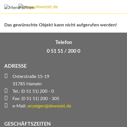
Das gewünschte Objekt kann nicht aufgerufen werden!
Telefon
0 51 51 / 200 0
ADRESSE
Osterstraße 15-19
31785 Hameln
Tel.: (0 51 51) 200 - 0
Fax: (0 51 51) 200 - 305
e-Mail:
anzeigen@dewezet.de
GESCHÄFTSZEITEN