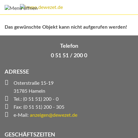
Das gewünschte Objekt kann nicht aufgerufen werden!
Telefon
0 51 51 / 200 0
ADRESSE
Osterstraße 15-19
31785 Hameln
Tel.: (0 51 51) 200 - 0
Fax: (0 51 51) 200 - 305
e-Mail:
anzeigen@dewezet.de
GESCHÄFTSZEITEN