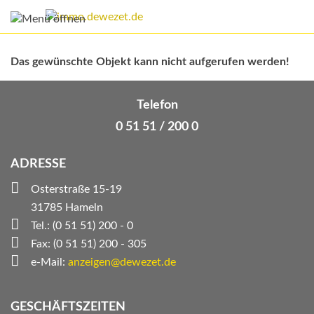
Das gewünschte Objekt kann nicht aufgerufen werden!
Telefon
0 51 51 / 200 0
ADRESSE
Osterstraße 15-19
31785 Hameln
Tel.: (0 51 51) 200 - 0
Fax: (0 51 51) 200 - 305
e-Mail:
anzeigen@dewezet.de
GESCHÄFTSZEITEN