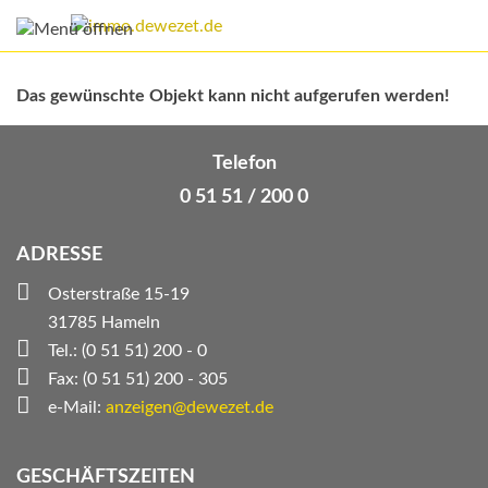
Das gewünschte Objekt kann nicht aufgerufen werden!
Telefon
0 51 51 / 200 0
ADRESSE
Osterstraße 15-19
31785 Hameln
Tel.: (0 51 51) 200 - 0
Fax: (0 51 51) 200 - 305
e-Mail:
anzeigen@dewezet.de
GESCHÄFTSZEITEN