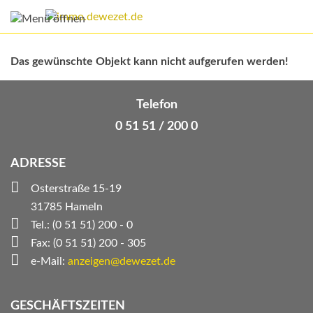
Das gewünschte Objekt kann nicht aufgerufen werden!
Telefon
0 51 51 / 200 0
ADRESSE
Osterstraße 15-19
31785 Hameln
Tel.: (0 51 51) 200 - 0
Fax: (0 51 51) 200 - 305
e-Mail:
anzeigen@dewezet.de
GESCHÄFTSZEITEN