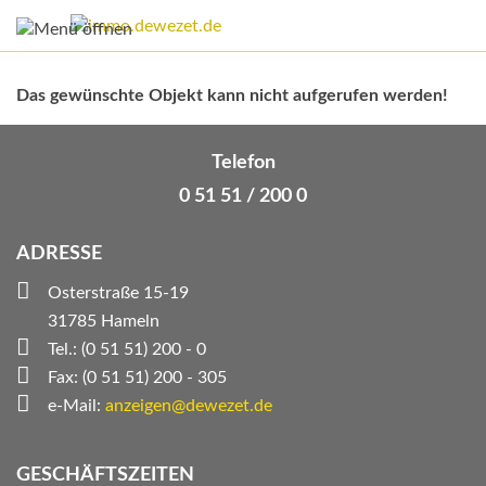
Das gewünschte Objekt kann nicht aufgerufen werden!
Telefon
0 51 51 / 200 0
ADRESSE
Osterstraße 15-19
31785 Hameln
Tel.: (0 51 51) 200 - 0
Fax: (0 51 51) 200 - 305
e-Mail:
anzeigen@dewezet.de
GESCHÄFTSZEITEN