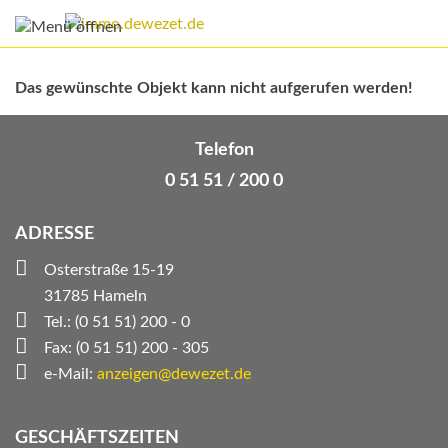
Das gewünschte Objekt kann nicht aufgerufen werden!
Telefon
0 51 51 / 200 0
ADRESSE
Osterstraße 15-19
31785 Hameln
Tel.: (0 51 51) 200 - 0
Fax: (0 51 51) 200 - 305
e-Mail:
anzeigen@dewezet.de
GESCHÄFTSZEITEN