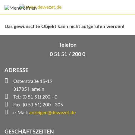
Das gewünschte Objekt kann nicht aufgerufen werden!
Telefon
0 51 51 / 200 0
ADRESSE
Osterstraße 15-19
31785 Hameln
Tel.: (0 51 51) 200 - 0
Fax: (0 51 51) 200 - 305
e-Mail:
anzeigen@dewezet.de
GESCHÄFTSZEITEN