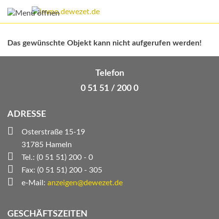
Das gewünschte Objekt kann nicht aufgerufen werden!
Telefon
0 51 51 / 200 0
ADRESSE
Osterstraße 15-19
31785 Hameln
Tel.: (0 51 51) 200 - 0
Fax: (0 51 51) 200 - 305
e-Mail:
anzeigen@dewezet.de
GESCHÄFTSZEITEN