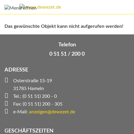
Das gewünschte Objekt kann nicht aufgerufen werden!
Telefon
0 51 51 / 200 0
ADRESSE
Osterstraße 15-19
31785 Hameln
Tel.: (0 51 51) 200 - 0
Fax: (0 51 51) 200 - 305
e-Mail:
anzeigen@dewezet.de
GESCHÄFTSZEITEN