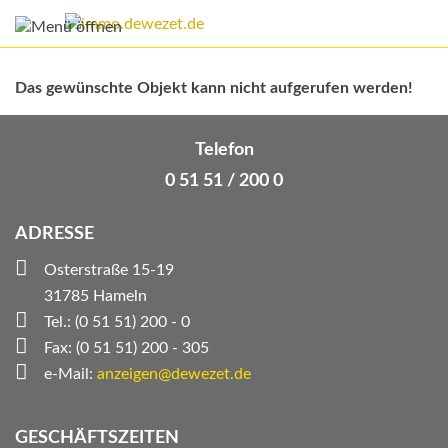
Das gewünschte Objekt kann nicht aufgerufen werden!
Telefon
0 51 51 / 200 0
ADRESSE
Osterstraße 15-19
31785 Hameln
Tel.: (0 51 51) 200 - 0
Fax: (0 51 51) 200 - 305
e-Mail:
anzeigen@dewezet.de
GESCHÄFTSZEITEN