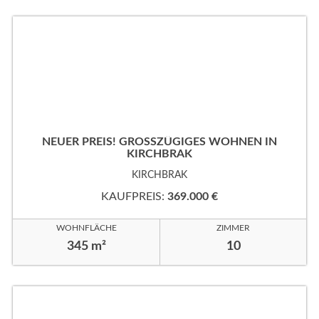
NEUER PREIS! GROSSZÜGIGES WOHNEN IN K
IRCHBRAK
KIRCHBRAK
KAUFPREIS:
369.000 €
WOHNFLÄCHE
ZIMMER
345 m²
10