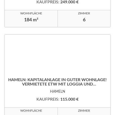
KAUFPREIS:
249.000 €
WOHNFLÄCHE
ZIMMER
184 m²
6
HAMELN: KAPITALANLAGE IN GUTER WOHNLAGE!
VERMIETETE ETW MIT LOGGIA UND
TIEFGARAGENSTELLPLATZ!
HAMELN
KAUFPREIS:
115.000 €
WOHNFLÄCHE
ZIMMER