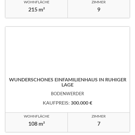
WOHNFLÄCHE
ZIMMER
215 m²
9
WUNDERSCHÖNES EINFAMILIENHAUS IN RUHIGER
LAGE
BODENWERDER
KAUFPREIS:
300.000 €
WOHNFLÄCHE
ZIMMER
108 m²
7