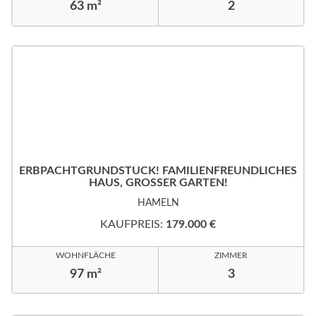
63 m²
2
ERBPACHTGRUNDSTÜCK! FAMILIENFREUNDLICHES
HAUS, GROSSER GARTEN!
HAMELN
KAUFPREIS:
179.000 €
WOHNFLÄCHE
ZIMMER
97 m²
3