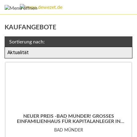
KAUFANGEBOTE
Sortierung nach:
NEUER PREIS -BAD MÜNDER! GROSSES
EINFAMILIENHAUS FÜR KAPITALANLEGER IN B
EVORZUGTER WOHNLAGE!
BAD MÜNDER